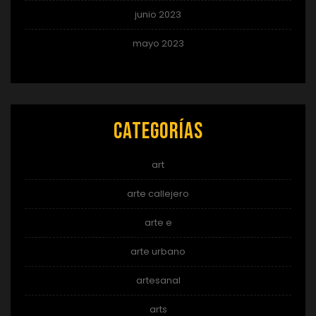
junio 2023
mayo 2023
Categorías
art
arte callejero
arte e
arte urbano
artesanal
arts