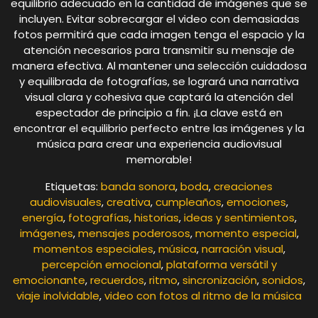
equilibrio adecuado en la cantidad de imágenes que se
incluyen. Evitar sobrecargar el video con demasiadas
fotos permitirá que cada imagen tenga el espacio y la
atención necesarios para transmitir su mensaje de
manera efectiva. Al mantener una selección cuidadosa
y equilibrada de fotografías, se logrará una narrativa
visual clara y cohesiva que captará la atención del
espectador de principio a fin. ¡La clave está en
encontrar el equilibrio perfecto entre las imágenes y la
música para crear una experiencia audiovisual
memorable!
Etiquetas:
banda sonora
,
boda
,
creaciones
audiovisuales
,
creativa
,
cumpleaños
,
emociones
,
energía
,
fotografías
,
historias
,
ideas y sentimientos
,
imágenes
,
mensajes poderosos
,
momento especial
,
momentos especiales
,
música
,
narración visual
,
percepción emocional
,
plataforma versátil y
emocionante
,
recuerdos
,
ritmo
,
sincronización
,
sonidos
,
viaje inolvidable
,
video con fotos al ritmo de la música