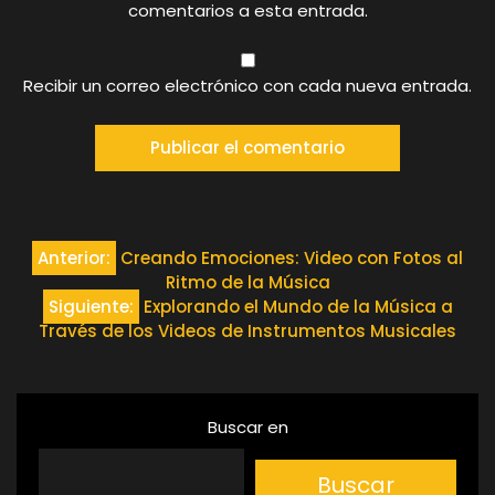
comentarios a esta entrada.
Recibir un correo electrónico con cada nueva entrada.
Navegación
Anterior:
Creando Emociones: Video con Fotos al
Ritmo de la Música
de
Siguiente:
Explorando el Mundo de la Música a
Través de los Videos de Instrumentos Musicales
entradas
Buscar en
Buscar