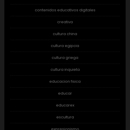
contenidos educativos digitales
creativa
cultura china
cultura egipcia
cultura griega
cultura inquieta
educacion fisica
educar
educarex
escultura
expresionismo