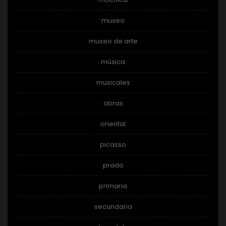
museo
museo de arte
música
musicales
obras
oriental
picasso
prado
primaria
secundaria