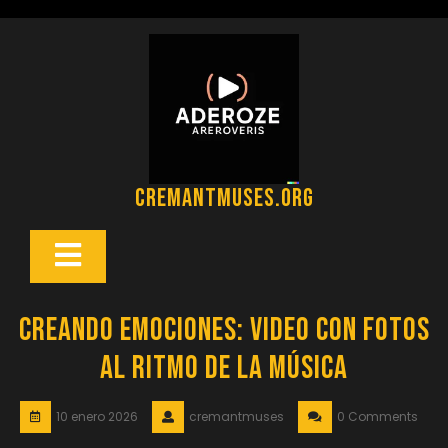
Saltar
al
contenido
cremantmuses.org
Botón
Abrir
Creando Emociones: Video con Fotos
al Ritmo de la Música
10 enero 2026
cremantmuses
0 Comments