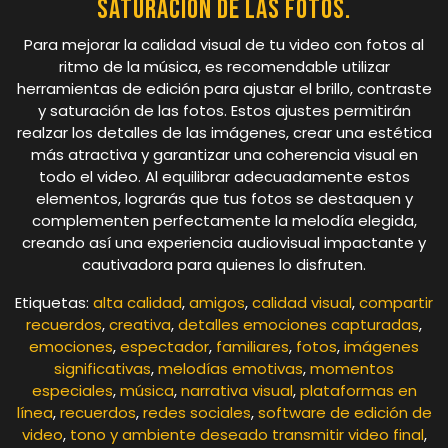
saturación de las fotos.
Para mejorar la calidad visual de tu video con fotos al
ritmo de la música, es recomendable utilizar
herramientas de edición para ajustar el brillo, contraste
y saturación de las fotos. Estos ajustes permitirán
realzar los detalles de las imágenes, crear una estética
más atractiva y garantizar una coherencia visual en
todo el video. Al equilibrar adecuadamente estos
elementos, lograrás que tus fotos se destaquen y
complementen perfectamente la melodía elegida,
creando así una experiencia audiovisual impactante y
cautivadora para quienes lo disfruten.
Etiquetas:
alta calidad
,
amigos
,
calidad visual
,
compartir
recuerdos
,
creativa
,
detalles emociones capturadas
,
emociones
,
espectador
,
familiares
,
fotos
,
imágenes
significativas
,
melodías emotivas
,
momentos
especiales
,
música
,
narrativa visual
,
plataformas en
línea
,
recuerdos
,
redes sociales
,
software de edición de
video
,
tono y ambiente deseado transmitir video final
,