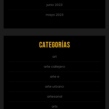
junio 2023
mayo 2023
Categorías
art
arte callejero
arte e
arte urbano
artesanal
arts