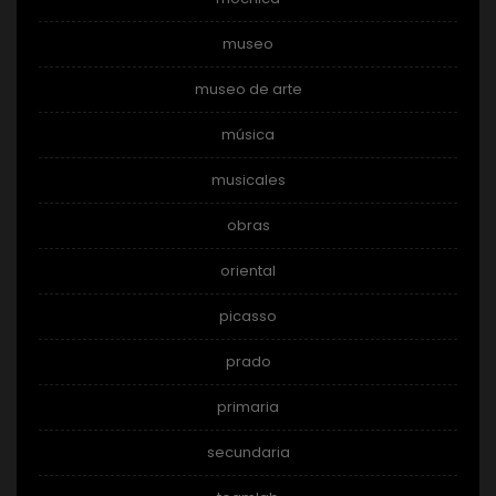
museo
museo de arte
música
musicales
obras
oriental
picasso
prado
primaria
secundaria