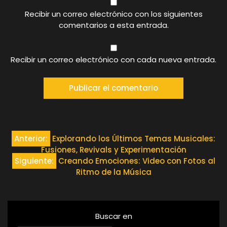
Recibir un correo electrónico con los siguientes
comentarios a esta entrada.
Recibir un correo electrónico con cada nueva entrada.
Navegación
Anterior:
Explorando los Últimos Temas Musicales:
Fusiones, Revivals y Experimentación
de
Siguiente:
Creando Emociones: Video con Fotos al
Ritmo de la Música
entradas
Buscar en