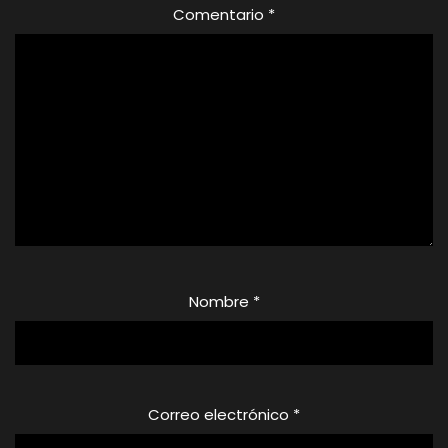
Comentario
*
Nombre
*
Correo electrónico
*