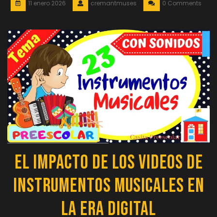
11 enero 2026
cremantmuses
0 Comments
El Impacto de los Videos de
Instrumentos Musicales en
la Era Digital