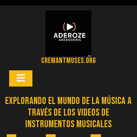
Saltar
al
contenido
cremantmuses.org
Botón
Abrir
Explorando el Mundo de la Música a
Través de los Videos de
Instrumentos Musicales