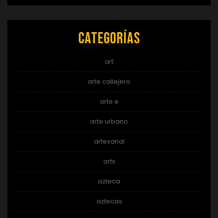
Categorías
art
arte callejero
arte e
arte urbano
artesanal
arts
azteca
aztecas