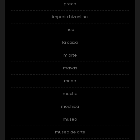
greco
imperio bizantino
inca
la caixa
m arte
mayas
mnac
moche
mochica
museo
museo de arte