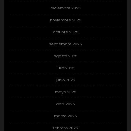
diciembre 2025
noviembre 2025
octubre 2025
septiembre 2025
agosto 2025
julio 2025
junio 2025
mayo 2025
abril 2025
marzo 2025
febrero 2025