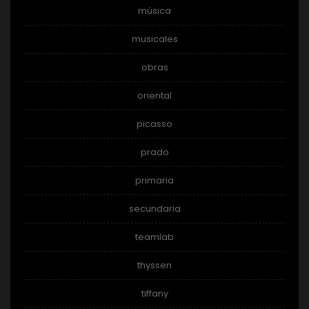
música
musicales
obras
oriental
picasso
prado
primaria
secundaria
teamlab
thyssen
tiffany