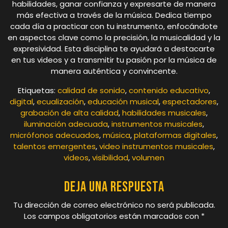
habilidades, ganar confianza y expresarte de manera
más efectiva a través de la música. Dedica tiempo
cada día a practicar con tu instrumento, enfocándote
en aspectos clave como la precisión, la musicalidad y la
expresividad. Esta disciplina te ayudará a destacarte
en tus videos y a transmitir tu pasión por la música de
manera auténtica y convincente.
Etiquetas:
calidad de sonido
,
contenido educativo
,
digital
,
ecualización
,
educación musical
,
espectadores
,
grabación de alta calidad
,
habilidades musicales
,
iluminación adecuada
,
instrumentos musicales
,
micrófonos adecuados
,
música
,
plataformas digitales
,
talentos emergentes
,
video instrumentos musicales
,
videos
,
visibilidad
,
volumen
Deja una respuesta
Tu dirección de correo electrónico no será publicada.
Los campos obligatorios están marcados con
*