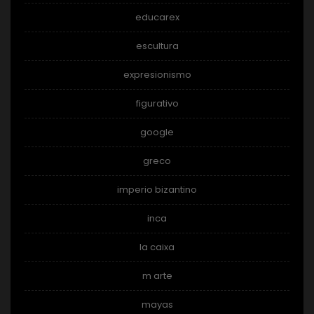
educarex
escultura
expresionismo
figurativo
google
greco
imperio bizantino
inca
la caixa
m arte
mayas