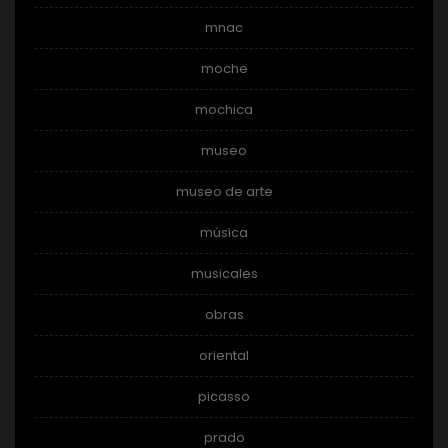
mnac
moche
mochica
museo
museo de arte
música
musicales
obras
oriental
picasso
prado