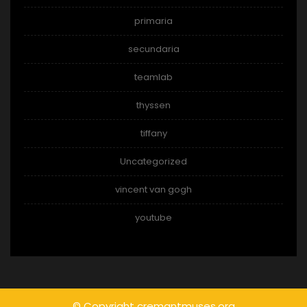
primaria
secundaria
teamlab
thyssen
tiffany
Uncategorized
vincent van gogh
youtube
© Copyright cremantmuses.org