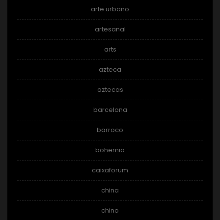
arte urbano
artesanal
arts
azteca
aztecas
barcelona
barroco
bohemia
caixaforum
china
chino