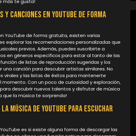
ue más te gusta!
s y canciones en YouTube de forma
en YouTube de forma gratuita, existen varias
n es explorar las recomendaciones personalizadas que
sicales previos. Además, puedes suscribirte a
os en géneros específicos para estar al tanto de las
unción de listas de reproducción sugeridas y los
r una canción para descubrir artistas similares. No
s virales y las listas de éxitos para mantenerte
l momento. Con un poco de curiosidad y exploración,
 para descubrir nuevos talentos y disfrutar de música
a que la música te sorprenda!
 la música de YouTube para escuchar
YouTube es si existe alguna forma de descargar las