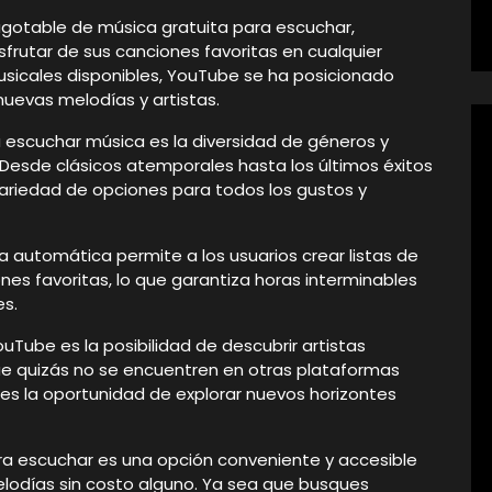
gotable de música gratuita para escuchar,
isfrutar de sus canciones favoritas en cualquier
sicales disponibles, YouTube se ha posicionado
uevas melodías y artistas.
a escuchar música es la diversidad de géneros y
 Desde clásicos atemporales hasta los últimos éxitos
riedad de opciones para todos los gustos y
 automática permite a los usuarios crear listas de
es favoritas, lo que garantiza horas interminables
es.
Tube es la posibilidad de descubrir artistas
e quizás no se encuentren en otras plataformas
es la oportunidad de explorar nuevos horizontes
ra escuchar es una opción conveniente y accesible
elodías sin costo alguno. Ya sea que busques