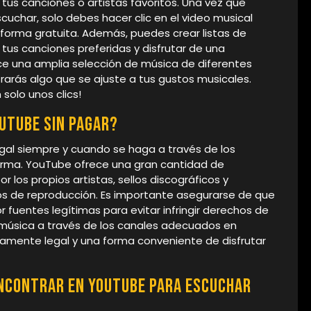
 tus canciones o artistas favoritos. Una vez que
uchar, solo debes hacer clic en el video musical
 forma gratuita. Además, puedes crear listas de
tus canciones preferidas y disfrutar de una
ce una amplia selección de música de diferentes
trarás algo que se ajuste a tus gustos musicales.
solo unos clics!
uTube sin pagar?
gal siempre y cuando se haga a través de los
forma. YouTube ofrece una gran cantidad de
 los propios artistas, sellos discográficos y
os de reproducción. Es importante asegurarse de que
 fuentes legítimas para evitar infringir derechos de
 música a través de los canales adecuados en
amente legal y una forma conveniente de disfrutar
ncontrar en YouTube para escuchar