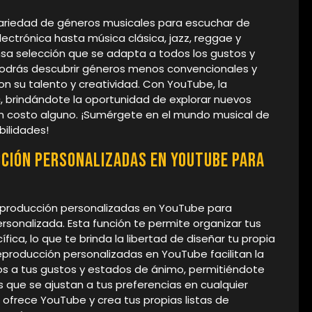
ariedad de géneros musicales para escuchar de
lectrónica hasta música clásica, jazz, reggae y
sa selección que se adapta a todos los gustos y
odrás descubrir géneros menos convencionales y
n su talento y creatividad. Con YouTube, la
c, brindándote la oportunidad de explorar nuevos
 sin costo alguno. ¡Sumérgete en el mundo musical de
bilidades!
cción personalizadas en YouTube para
 reproducción personalizadas en YouTube para
sonalizada. Esta función te permite organizar tus
ica, lo que te brinda la libertad de diseñar tu propia
reproducción personalizadas en YouTube facilitan la
s a tus gustos y estados de ánimo, permitiéndote
s que se ajustan a tus preferencias en cualquier
 ofrece YouTube y crea tus propias listas de