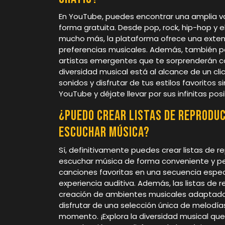
En YouTube, puedes encontrar una amplia v
forma gratuita. Desde pop, rock, hip-hop y e
mucho más, la plataforma ofrece una exten
preferencias musicales. Además, también p
artistas emergentes que te sorprenderán co
diversidad musical está al alcance de un cli
sonidos y disfrutar de tus estilos favoritos
YouTube y déjate llevar por sus infinitas posi
¿Puedo crear listas de reprodu
escuchar música?
Sí, definitivamente puedes crear listas de
escuchar música de forma conveniente y per
canciones favoritas en una secuencia específ
experiencia auditiva. Además, las listas de 
creación de ambientes musicales adaptado
disfrutar de una selección única de melodía
momento. ¡Explora la diversidad musical que