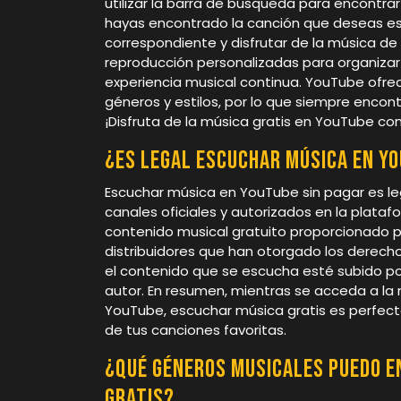
utilizar la barra de búsqueda para encontrar
hayas encontrado la canción que deseas esc
correspondiente y disfrutar de la música de
reproducción personalizadas para organizar 
experiencia musical continua. YouTube ofre
géneros y estilos, por lo que siempre encon
¡Disfruta de la música gratis en YouTube con 
¿Es legal escuchar música en Yo
Escuchar música en YouTube sin pagar es le
canales oficiales y autorizados en la plata
contenido musical gratuito proporcionado por
distribuidores que han otorgado los derech
el contenido que se escucha esté subido por
autor. En resumen, mientras se acceda a la
YouTube, escuchar música gratis es perfect
de tus canciones favoritas.
¿Qué géneros musicales puedo e
gratis?