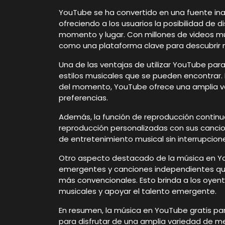
YouTube se ha convertido en una fuente ina
ofreciendo a los usuarios la posibilidad de d
momento y lugar. Con millones de videos mu
como una plataforma clave para descubrir n
Una de las ventajas de utilizar YouTube par
estilos musicales que se pueden encontrar.
del momento, YouTube ofrece una amplia va
preferencias.
Además, la función de reproducción continua
reproducción personalizadas con sus cancion
de entretenimiento musical sin interrupcion
Otro aspecto destacado de la música en You
emergentes y canciones independientes qu
más convencionales. Esto brinda a los oyent
musicales y apoyar el talento emergente.
En resumen, la música en YouTube gratis pa
para disfrutar de una amplia variedad de m