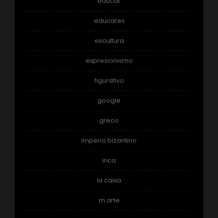
educar
educarex
escultura
expresionismo
figurativo
google
greco
imperio bizantino
inca
la caixa
m arte