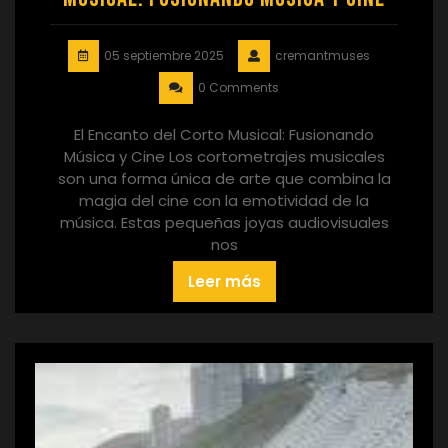
05 septiembre 2025
cremantmuses
0 Comments
El Encanto del Corto Musical: Fusionando
Música y Cine Los cortometrajes musicales
son una forma única de arte que combina la
magia del cine con la emotividad de la
música. Estas pequeñas joyas audiovisuales
nos
Leer más