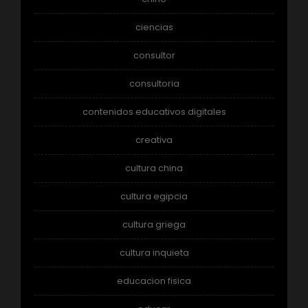
ciencias
consultor
consultoria
contenidos educativos digitales
creativa
cultura china
cultura egipcia
cultura griega
cultura inquieta
educacion fisica