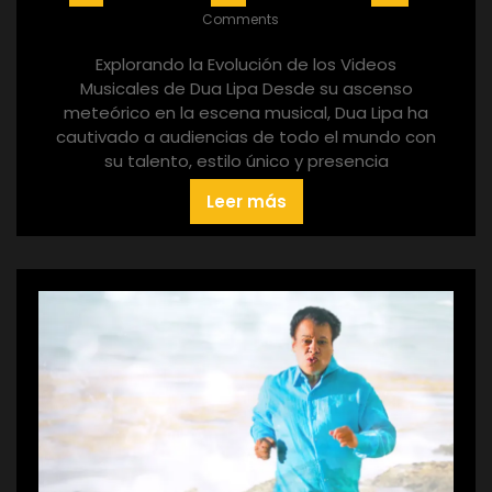
Comments
Explorando la Evolución de los Videos
Musicales de Dua Lipa Desde su ascenso
meteórico en la escena musical, Dua Lipa ha
cautivado a audiencias de todo el mundo con
su talento, estilo único y presencia
Leer más