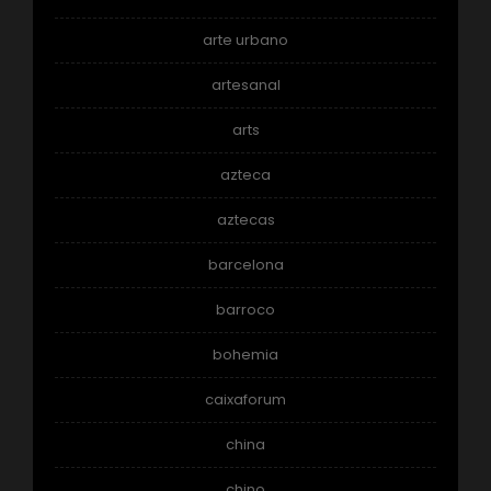
arte urbano
artesanal
arts
azteca
aztecas
barcelona
barroco
bohemia
caixaforum
china
chino