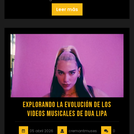
Leer más
Explorando la Evolución de los
Videos Musicales de Dua Lipa
05 abril 2026
cremantmuses
0