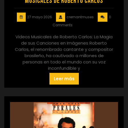
Musicales de Roberto Carlos
27 mayo 2026
cremantmuses
0
Comments
Videos Musicales de Roberto Carlos: La Magia
de sus Canciones en Imágenes Roberto
Carlos, el renombrado cantante y compositor
brasileño, ha cautivado a millones de
personas en todo el mundo con su voz
inconfundible y
Leer más