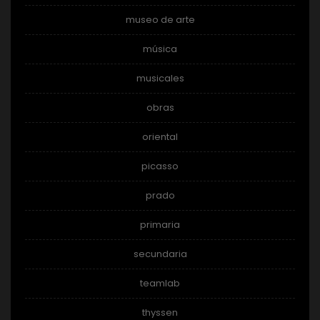
museo de arte
música
musicales
obras
oriental
picasso
prado
primaria
secundaria
teamlab
thyssen