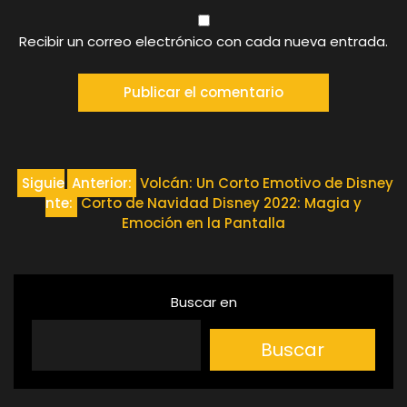
Recibir un correo electrónico con cada nueva entrada.
Navegación
Siguie
Anterior:
Volcán: Un Corto Emotivo de Disney
nte:
Corto de Navidad Disney 2022: Magia y
de
Emoción en la Pantalla
entradas
Buscar en
Buscar