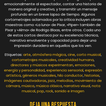
emocionalmente al espectador, contar una historia de
manera original y creativa, y transmitir un mensaje
profundo en un breve lapso de tiempo. Algunos
cortometrajes aclamados por la crítica incluyen obras
maestras como «La luna» de Pixar, «Piper» también de
Pixar y «Alma» de Rodrigo Blaas, entre otros. Cada uno
de estos cortos destaca por su excelencia técnica,
narrativa envolvente y capacidad para dejar una
impresión duradera en aquellos que los ven.
Etiquetas:
arte
,
atmósfera mágica
,
cine
,
corto musical
,
cortometrajes musicales
,
creatividad humana
,
directores y músicos experimentan
,
emociones
,
energía y personalidad
,
experiencia sensorial
,
expresión
artística
,
géneros musicales
,
hilo conductor
,
historias
,
imágenes cautivadoras
,
jazz
,
melodías
,
movimiento de
cámara
,
música
,
música clásica
,
narrativa visual
,
nota
musical
,
pop
,
rock
,
sonido e imagen
Deja una respuesta