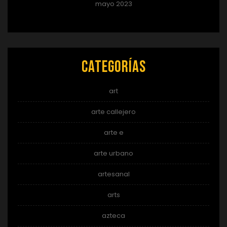
mayo 2023
Categorías
art
arte callejero
arte e
arte urbano
artesanal
arts
azteca