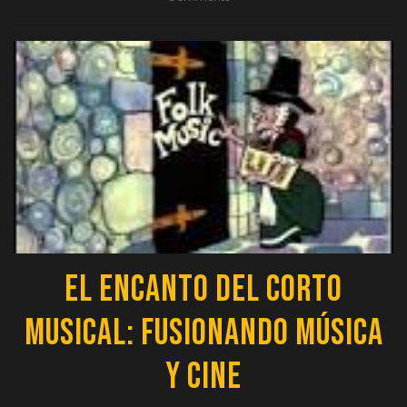
El Encanto del Corto
Musical: Fusionando Música
y Cine