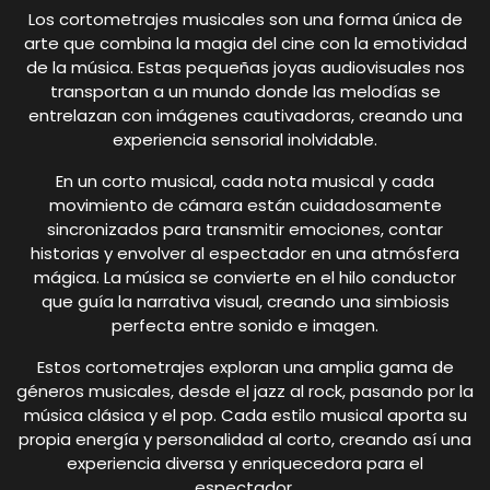
Los cortometrajes musicales son una forma única de
arte que combina la magia del cine con la emotividad
de la música. Estas pequeñas joyas audiovisuales nos
transportan a un mundo donde las melodías se
entrelazan con imágenes cautivadoras, creando una
experiencia sensorial inolvidable.
En un corto musical, cada nota musical y cada
movimiento de cámara están cuidadosamente
sincronizados para transmitir emociones, contar
historias y envolver al espectador en una atmósfera
mágica. La música se convierte en el hilo conductor
que guía la narrativa visual, creando una simbiosis
perfecta entre sonido e imagen.
Estos cortometrajes exploran una amplia gama de
géneros musicales, desde el jazz al rock, pasando por la
música clásica y el pop. Cada estilo musical aporta su
propia energía y personalidad al corto, creando así una
experiencia diversa y enriquecedora para el
espectador.