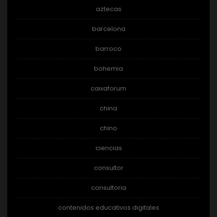
aztecas
barcelona
barroco
bohemia
caixaforum
china
chino
ciencias
consultor
consultoria
contenidos educativos digitales