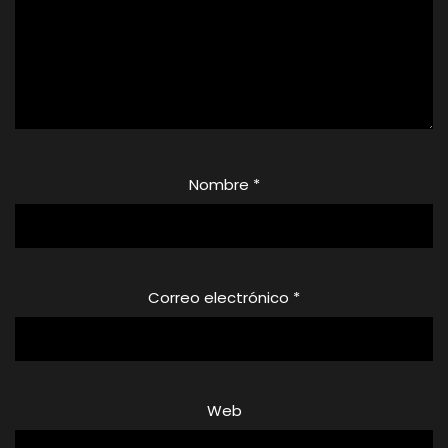
Nombre
*
Correo electrónico
*
Web