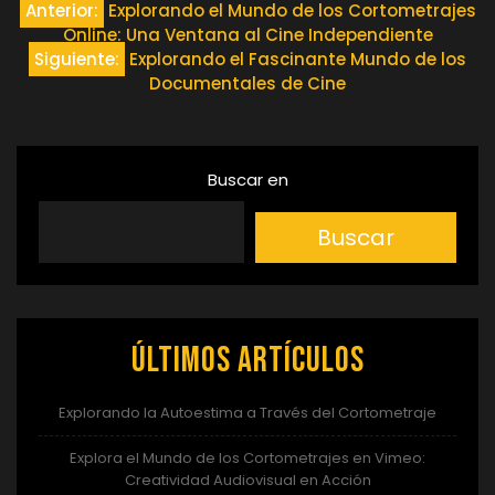
Navegación
Anterior:
Explorando el Mundo de los Cortometrajes
Online: Una Ventana al Cine Independiente
de
Siguiente:
Explorando el Fascinante Mundo de los
Documentales de Cine
entradas
Buscar en
Buscar
Últimos artículos
Explorando la Autoestima a Través del Cortometraje
Explora el Mundo de los Cortometrajes en Vimeo:
Creatividad Audiovisual en Acción