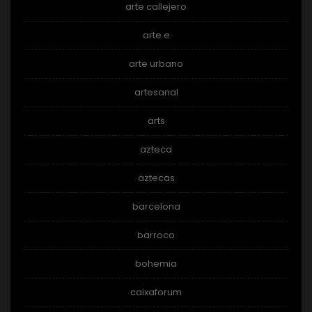
arte callejero
arte e
arte urbano
artesanal
arts
azteca
aztecas
barcelona
barroco
bohemia
caixaforum