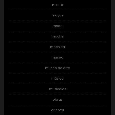
m arte
mayas
mnac
moche
mochica
museo
museo de arte
música
musicales
obras
oriental