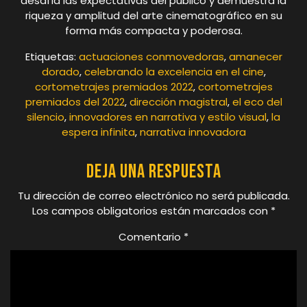
desafía las expectativas del público y demuestra la
riqueza y amplitud del arte cinematográfico en su
forma más compacta y poderosa.
Etiquetas:
actuaciones conmovedoras
,
amanecer
dorado
,
celebrando la excelencia en el cine
,
cortometrajes premiados 2022
,
cortometrajes
premiados del 2022
,
dirección magistral
,
el eco del
silencio
,
innovadores en narrativa y estilo visual
,
la
espera infinita
,
narrativa innovadora
Deja una respuesta
Tu dirección de correo electrónico no será publicada.
Los campos obligatorios están marcados con
*
Comentario
*