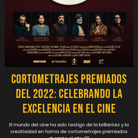
Cortometrajes Premiados
del 2022: Celebrando la
Excelencia en el Cine
El mundo del cine ha sido testigo de la brillantez y la
creatividad en forma de cortometrajes premiados