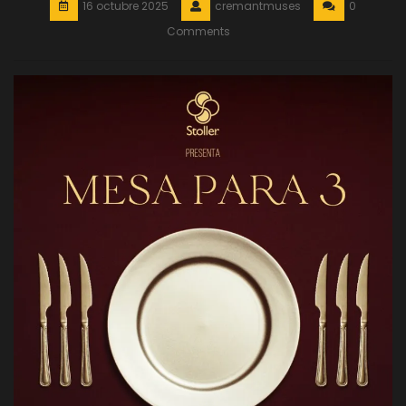
16 octubre 2025
cremantmuses
0
Comments