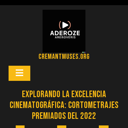
Saltar
al
contenido
cremantmuses.org
Botón
Abrir
Explorando la Excelencia
Cinematográfica: Cortometrajes
Premiados del 2022