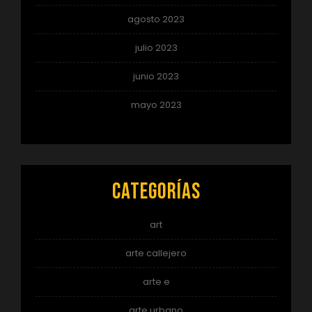
agosto 2023
julio 2023
junio 2023
mayo 2023
Categorías
art
arte callejero
arte e
arte urbano