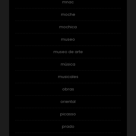
mnac
moche
mochica
museo
museo de arte
música
musicales
obras
oriental
picasso
prado