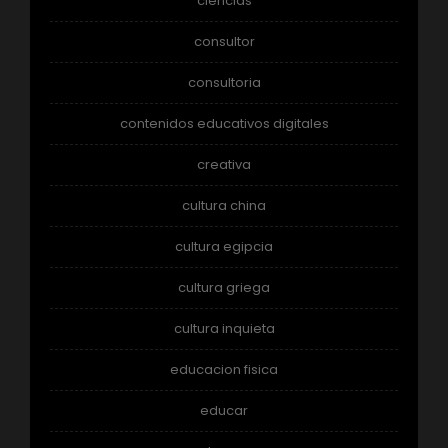
ciencias
consultor
consultoria
contenidos educativos digitales
creativa
cultura china
cultura egipcia
cultura griega
cultura inquieta
educacion fisica
educar