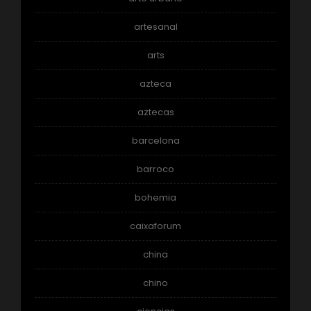
artesanal
arts
azteca
aztecas
barcelona
barroco
bohemia
caixaforum
china
chino