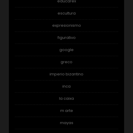
educarex
escultura
expresionismo
figurativo
google
greco
imperio bizantino
inca
la caixa
m arte
mayas