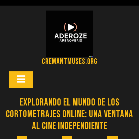
Saltar
al
contenido
cremantmuses.org
Botón
Abrir
Explorando el Mundo de los
Cortometrajes Online: Una Ventana
al Cine Independiente