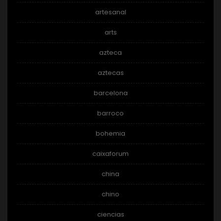
artesanal
arts
azteca
aztecas
barcelona
barroco
bohemia
caixaforum
china
chino
ciencias