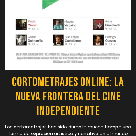
Cortometrajes Online: La
Nueva Frontera del Cine
Independiente
Los cortometrajes han sido durante mucho tiempo una
forma de expresión artística y narrativa en el mundo