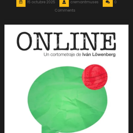
15 octubre 2025
cremantmuses
0
Comments