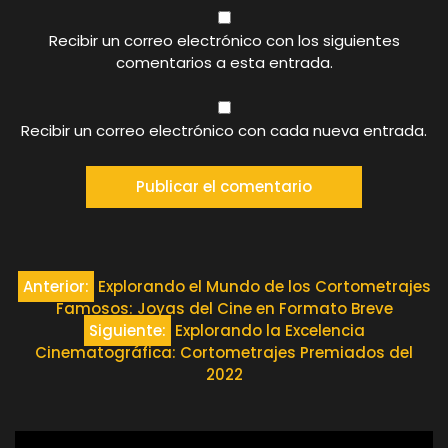
Recibir un correo electrónico con los siguientes
comentarios a esta entrada.
Recibir un correo electrónico con cada nueva entrada.
Navegación
Anterior:
Explorando el Mundo de los Cortometrajes
Famosos: Joyas del Cine en Formato Breve
de
Siguiente:
Explorando la Excelencia
Cinematográfica: Cortometrajes Premiados del
entradas
2022