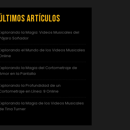
Últimos artículos
Explorando la Magia: Videos Musicales del
Pájaro Soñador
Explorando el Mundo de los Videos Musicales
Online
Explorando la Magia del Cortometraje de
Amor en la Pantalla
Explorando la Profundidad de un
Cortometraje en Línea: 9 Online
Explorando la Magia de los Videos Musicales
de Tina Turner