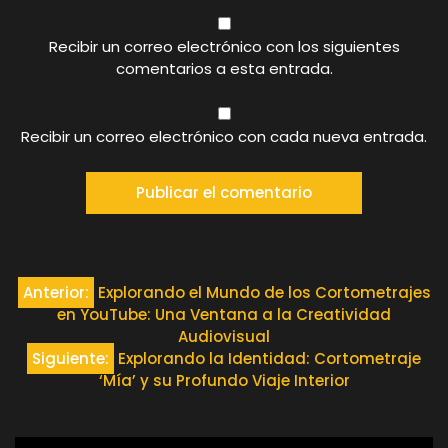
Recibir un correo electrónico con los siguientes
comentarios a esta entrada.
Recibir un correo electrónico con cada nueva entrada.
Navegación
Anterior:
Explorando el Mundo de los Cortometrajes
en YouTube: Una Ventana a la Creatividad
de
Audiovisual
Siguiente:
Explorando la Identidad: Cortometraje
entradas
‘Mía’ y su Profundo Viaje Interior