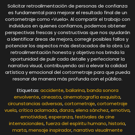
Solicitar retroalimentación de personas de confianza
es fundamental para mejorar el resultado final de un
cortometraje como «Vuela». Al compartir el trabajo con
individuos en quienes confiamos, podemos obtener
perspectivas frescas y constructivas que nos ayudarán
a identificar áreas de mejora, corregir posibles fallos y
potenciar los aspectos más destacados de la obra. La
retroalimentación honesta y objetiva nos brinda la
oportunidad de pulir cada detalle y perfeccionar la
narrativa visual, contribuyendo así a elevar la calidad
artística y emocional del cortometraje para que pueda
resonar de manera más profunda con el público.
Etiquetas:
accidente
,
bailarina
,
banda sonora
envolvente
,
cineasta
,
cinematografía exquisita
,
circunstancias adversas
,
cortometraje
,
cortometraje
vuela
,
crítica aclamada
,
danza
,
elena sánchez
,
emotiva
,
emotividad
,
esperanza
,
festivales de cine
internacionales
,
fuerza del espíritu humano
,
historia
,
marta
,
mensaje inspirador
,
narrativa visualmente