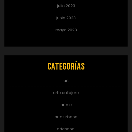
julio 2023
junio 2023
mayo 2023
Categorías
art
arte callejero
arte e
arte urbano
artesanal