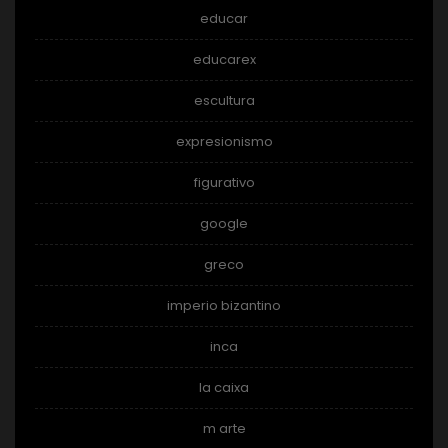
educar
educarex
escultura
expresionismo
figurativo
google
greco
imperio bizantino
inca
la caixa
m arte