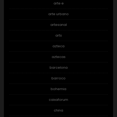
arte e
arte urbano
artesanal
arts
azteca
aztecas
barcelona
barroco
bohemia
caixaforum
china