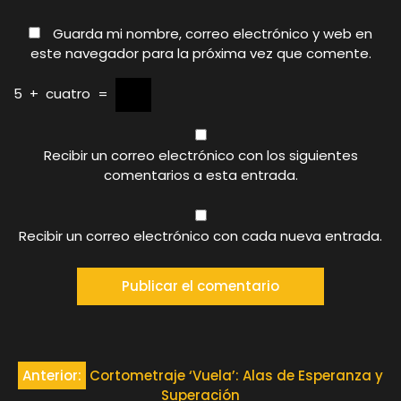
Guarda mi nombre, correo electrónico y web en
este navegador para la próxima vez que comente.
5
+
cuatro
=
Recibir un correo electrónico con los siguientes
comentarios a esta entrada.
Recibir un correo electrónico con cada nueva entrada.
Navegación
Anterior:
Cortometraje ‘Vuela’: Alas de Esperanza y
Superación