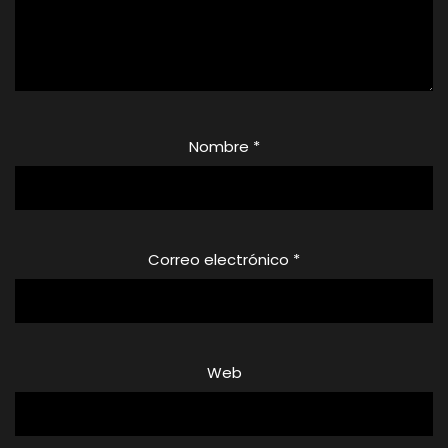
Nombre
*
Correo electrónico
*
Web