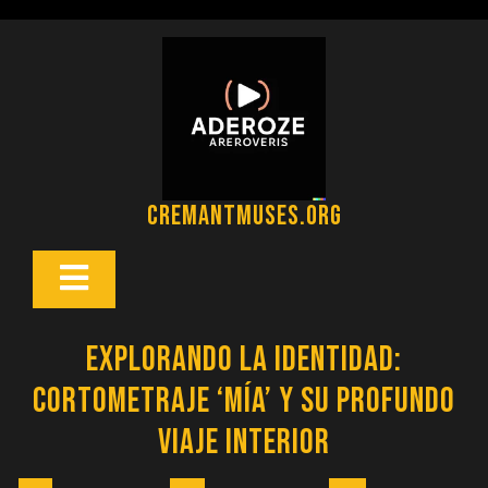
Saltar
al
contenido
cremantmuses.org
Botón
Abrir
Explorando la Identidad:
Cortometraje ‘Mía’ y su Profundo
Viaje Interior