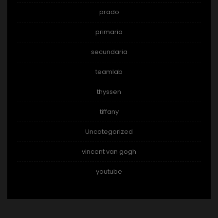
prado
primaria
secundaria
teamlab
thyssen
tiffany
Uncategorized
vincent van gogh
youtube