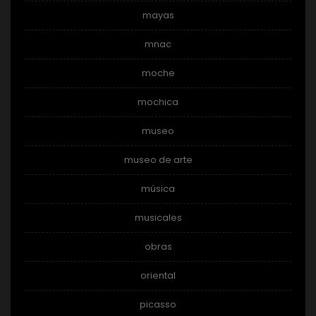
mayas
mnac
moche
mochica
museo
museo de arte
música
musicales
obras
oriental
picasso