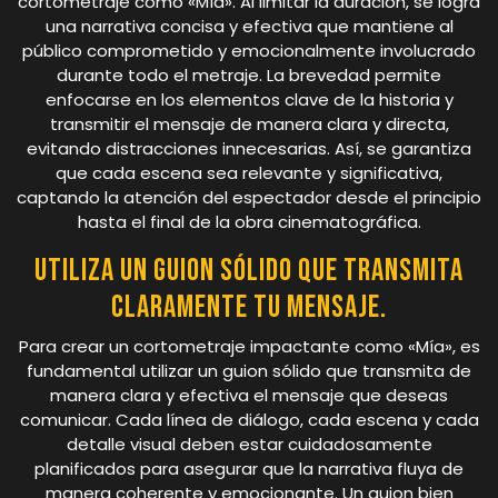
cortometraje como «Mía». Al limitar la duración, se logra
una narrativa concisa y efectiva que mantiene al
público comprometido y emocionalmente involucrado
durante todo el metraje. La brevedad permite
enfocarse en los elementos clave de la historia y
transmitir el mensaje de manera clara y directa,
evitando distracciones innecesarias. Así, se garantiza
que cada escena sea relevante y significativa,
captando la atención del espectador desde el principio
hasta el final de la obra cinematográfica.
Utiliza un guion sólido que transmita
claramente tu mensaje.
Para crear un cortometraje impactante como «Mía», es
fundamental utilizar un guion sólido que transmita de
manera clara y efectiva el mensaje que deseas
comunicar. Cada línea de diálogo, cada escena y cada
detalle visual deben estar cuidadosamente
planificados para asegurar que la narrativa fluya de
manera coherente y emocionante. Un guion bien