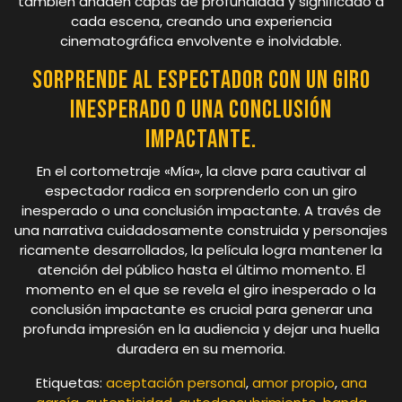
también añaden capas de profundidad y significado a
cada escena, creando una experiencia
cinematográfica envolvente e inolvidable.
Sorprende al espectador con un giro
inesperado o una conclusión
impactante.
En el cortometraje «Mía», la clave para cautivar al
espectador radica en sorprenderlo con un giro
inesperado o una conclusión impactante. A través de
una narrativa cuidadosamente construida y personajes
ricamente desarrollados, la película logra mantener la
atención del público hasta el último momento. El
momento en el que se revela el giro inesperado o la
conclusión impactante es crucial para generar una
profunda impresión en la audiencia y dejar una huella
duradera en su memoria.
Etiquetas:
aceptación personal
,
amor propio
,
ana