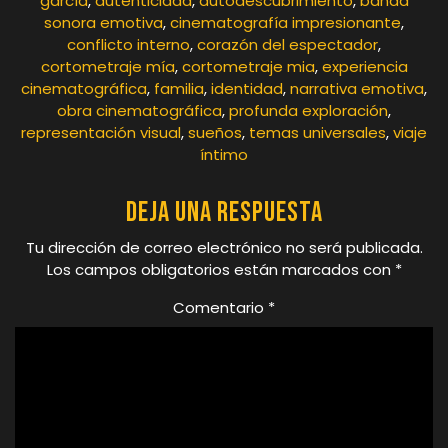
garcía
,
autenticidad
,
autodescubrimiento
,
banda
sonora emotiva
,
cinematografía impresionante
,
conflicto interno
,
corazón del espectador
,
cortometraje mía
,
cortometraje mia
,
experiencia
cinematográfica
,
familia
,
identidad
,
narrativa emotiva
,
obra cinematográfica
,
profunda exploración
,
representación visual
,
sueños
,
temas universales
,
viaje
íntimo
Deja una respuesta
Tu dirección de correo electrónico no será publicada.
Los campos obligatorios están marcados con
*
Comentario
*