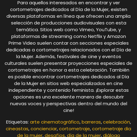
Para aquellos interesados en encontrar y ver
cortometrajes dedicados al Día de la Mujer, existen
diversas plataformas en línea que ofrecen una amplia
selección de producciones audiovisuales con esta
temática. Sitios web como Vimeo, YouTube, y
plataformas de streaming como Netflix y Amazon
Prime Video suelen contar con secciones especiales
dedicadas a cortometrajes relacionados con el Día de
la Mujer. Además, festivales de cine y eventos
culturales suelen presentar proyecciones especiales de
cortometrajes en honor a esta celebración. También
es posible encontrar cortometrajes dedicados al Día
de la Mujer en sitios web especializados en cine
independiente y contenido feminista. ¡Explorar estas
opciones es una excelente manera de descubrir
nuevas voces y perspectivas dentro del mundo del
cine!
Etiquetas:
arte cinematográfico
,
barreras
,
celebración
,
cineastas
,
concienciar
,
cortometraje
,
cortometraje dia
de la mujer
,
desafíos
,
día de la mujer
,
diálogo