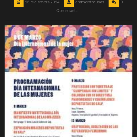
26 diciembre 2024
cremantmuses
0
Comments