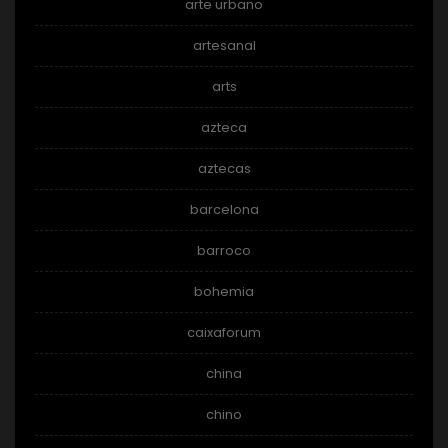
arte urbano
artesanal
arts
azteca
aztecas
barcelona
barroco
bohemia
caixaforum
china
chino