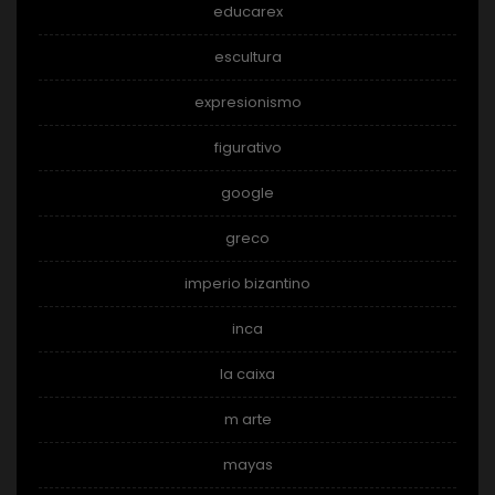
educarex
escultura
expresionismo
figurativo
google
greco
imperio bizantino
inca
la caixa
m arte
mayas