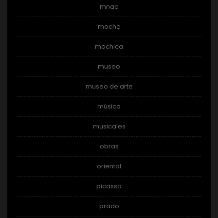
mnac
moche
mochica
museo
museo de arte
música
musicales
obras
oriental
picasso
prado