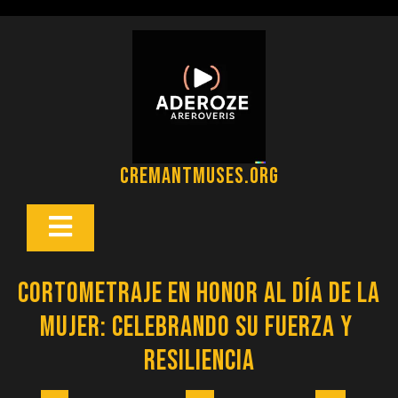
Saltar
al
contenido
cremantmuses.org
Botón
Abrir
Cortometraje en honor al Día de la
Mujer: Celebrando su fuerza y ​​
resiliencia