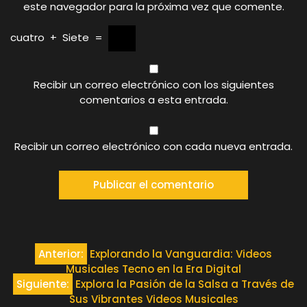
este navegador para la próxima vez que comente.
cuatro
+
Siete
=
Recibir un correo electrónico con los siguientes
comentarios a esta entrada.
Recibir un correo electrónico con cada nueva entrada.
Navegación
Anterior:
Explorando la Vanguardia: Videos
Musicales Tecno en la Era Digital
de
Siguiente:
Explora la Pasión de la Salsa a Través de
Sus Vibrantes Videos Musicales