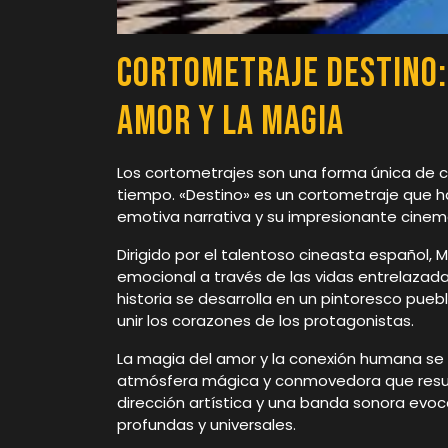
Cortometraje Destino:
Amor y la Magia
Los cortometrajes son una forma única de c
tiempo. «Destino» es un cortometraje que h
emotiva narrativa y su impresionante cinem
Dirigido por el talentoso cineasta español, 
emocional a través de las vidas entrelazad
historia se desarrolla en un pintoresco pueb
unir los corazones de los protagonistas.
La magia del amor y la conexión humana se 
atmósfera mágica y conmovedora que resue
dirección artística y una banda sonora evoc
profundas y universales.