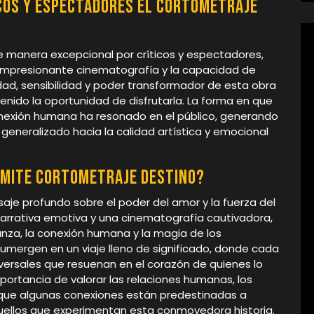
icos y espectadores el cortometraje
de manera excepcional por críticos y espectadores,
 impresionante cinematografía y la capacidad de
idad, sensibilidad y poder transformador de esta obra
nido la oportunidad de disfrutarla. La forma en que
onexión humana ha resonado en el público, generando
generalizado hacia la calidad artística y emocional
smite cortometraje Destino?
aje profundo sobre el poder del amor y la fuerza del
narrativa emotiva y una cinematografía cautivadora,
nza, la conexión humana y la magia de los
umergen en un viaje lleno de significado, donde cada
rsales que resuenan en el corazón de quienes lo
importancia de valorar las relaciones humanas, los
que algunas conexiones están predestinadas a
quellos que experimentan esta conmovedora historia.