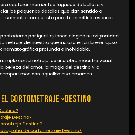
para capturar momentos fugaces de belleza y
ciar los pequeños detalles que dan sentido a
adosamente compuesto para transmitir la esencia
pectadores por igual, quienes elogian su originalidad,
ortometraje demuestra que incluso en un breve lapso
 cinematográfica profunda e inolvidable.
 simple cortometraje; es una obra maestra visual
la belleza del amor, la magia del destino y la
 compartimos con aquellos que amamos.
 el Cortometraje «Destino
Destino?
traje Destino?
rtometraje Destino?
atografía de cortometraje Destino?