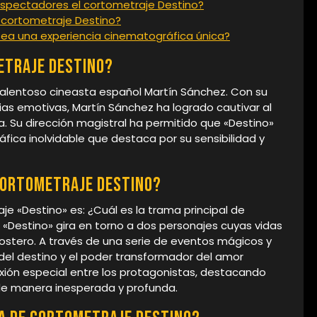
 espectadores el cortometraje Destino?
cortometraje Destino?
ea una experiencia cinematográfica única?
etraje Destino?
l talentoso cineasta español Martín Sánchez. Con su
orias emotivas, Martín Sánchez ha logrado cautivar al
. Su dirección magistral ha permitido que «Destino»
fica inolvidable que destaca por su sensibilidad y
 cortometraje Destino?
e «Destino» es: ¿Cuál es la trama principal de
 «Destino» gira en torno a dos personajes cuyas vidas
ostero. A través de una serie de eventos mágicos y
 del destino y el poder transformador del amor
exión especial entre los protagonistas, destacando
de manera inesperada y profunda.