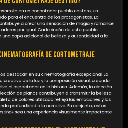
ia de cortometraje Destino?
 desarrolla en un encantador pueblo costero, un
ndo para el encuentro de los protagonistas. La
 contribuye a crear una sensación de magia y romance
tadores por igual. Cada rincón de este pueblo
o una capa adicional de belleza y autenticidad a la
 cinematografía de cortometraje
ntos destacan en su cinematografía excepcional. La
o creativo de la luz y la composición visual, creando
e al espectador en la historia. Además, la elección
ección de planos contribuyen a transmitir la belleza
leta de colores utilizada refleja las emociones y los
do profundidad a la narrativa. En conjunto, estos
stino» sea una experiencia visualmente impactante