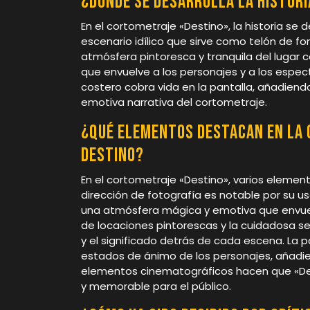
¿Dónde se desarrolla la histor
En el cortometraje «Destino», la historia se
escenario idílico que sirve como telón de fo
atmósfera pintoresca y tranquila del lugar
que envuelve a los personajes y a los espec
costero cobra vida en la pantalla, añadiend
emotiva narrativa del cortometraje.
¿Qué elementos destacan en la
Destino?
En el cortometraje «Destino», varios eleme
dirección de fotografía es notable por su us
una atmósfera mágica y emotiva que envuelv
de locaciones pintorescas y la cuidadosa sel
y el significado detrás de cada escena. La pa
estados de ánimo de los personajes, añadien
elementos cinematográficos hacen que «De
y memorable para el público.