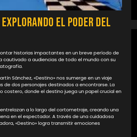
 Explorando el Poder del
ontar historias impactantes en un breve período de
a cautivado a audiencias de todo el mundo con su
atografía.
Martín Sánchez, «Destino» nos sumerge en un viaje
as de dos personajes destinados a encontrarse. La
lo costero, donde el destino juega un papel crucial en
entrelazan a lo largo del cortometraje, creando una
na en el espectador. A través de una cuidadosa
adora, «Destino» logra transmitir emociones