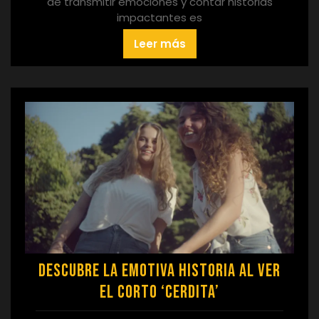
de transmitir emociones y contar historias
impactantes es
Leer más
Descubre la Emotiva Historia al Ver
el Corto ‘Cerdita’