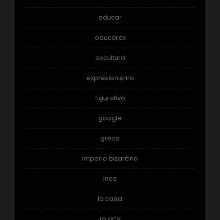
educar
educarex
escultura
expresionismo
figurativo
google
greco
imperio bizantino
inca
la caixa
m arte