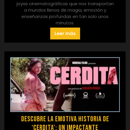
joyas cinematográficas que nos transportan
a mundos llenos de magia, emoción y
enseñanzas profundas en tan solo unos
minutos.
Leer más
Descubre la Emotiva Historia de
‘Cerdita’: Un Impactante