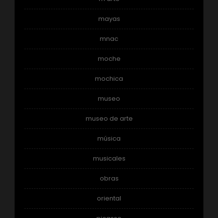
mayas
mnac
moche
mochica
museo
museo de arte
música
musicales
obras
oriental