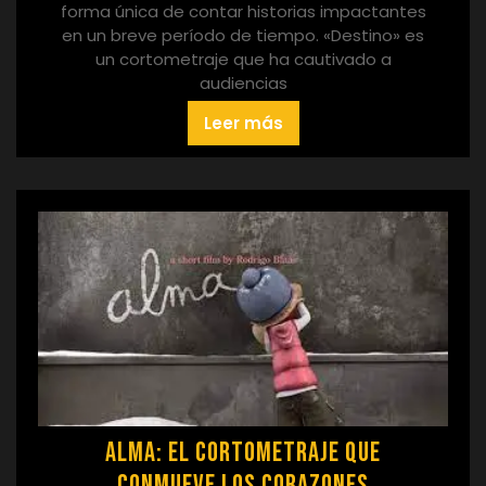
forma única de contar historias impactantes
en un breve período de tiempo. «Destino» es
un cortometraje que ha cautivado a
audiencias
Leer más
Alma: El Cortometraje que
Conmueve los Corazones