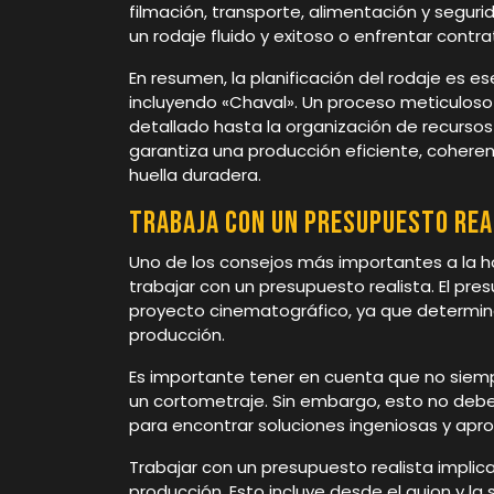
filmación, transporte, alimentación y seguri
un rodaje fluido y exitoso o enfrentar contr
En resumen, la planificación del rodaje es es
incluyendo «Chaval». Un proceso meticuloso
detallado hasta la organización de recursos 
garantiza una producción eficiente, coherent
huella duradera.
Trabaja con un presupuesto rea
Uno de los consejos más importantes a la ho
trabajar con un presupuesto realista. El pr
proyecto cinematográfico, ya que determina 
producción.
Es importante tener en cuenta que no siem
un cortometraje. Sin embargo, esto no debe 
para encontrar soluciones ingeniosas y apro
Trabajar con un presupuesto realista impli
producción. Esto incluye desde el guion y la