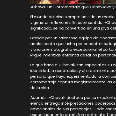
«Chaval: Un Cortometraje que Conmueve y 
El mundo del cine siempre ha sido un medio 
y generar reflexiones. En este sentido, «Ch
significado, se ha convertido en una joya d
Dirigido por un talentoso equipo de cineastas
adolescente que lucha por encontrar su luga
y una cinematografía excepcional, el corto
Miguel mientras enfrenta desafíos personale
Lo que hace a «Chaval» tan especial es su 
identidad, la aceptación y el crecimiento pe
persona que haya experimentado la confusión
cortometraje captura magistralmente las e
de la vida.
Además, «Chaval» destaca por su excelente d
elenco entrega interpretaciones poderosas 
emocionales de sus personajes. Cada esce
espectador en la atmósfera del relato, haci