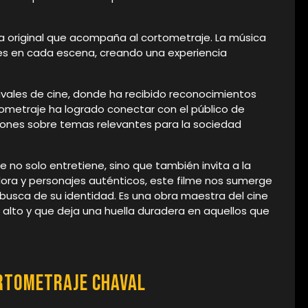
 original que acompaña al cortometraje. La música
s en cada escena, creando una experiencia
ivales de cine, donde ha recibido reconocimientos
rtometraje ha logrado conectar con el público de
ones sobre temas relevantes para la sociedad
 no solo entretiene, sino que también invita a la
dora y personajes auténticos, este filme nos sumerge
busca de su identidad. Es una obra maestra del cine
lto y que deja una huella duradera en aquellos que
ortometraje chaval