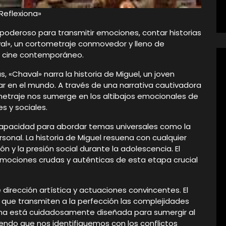
Reflexiona»
poderoso para transmitir emociones, contar historias
aval», un cortometraje conmovedor y lleno de
el cine contemporáneo.
, «Chaval» narra la historia de Miguel, un joven
r en el mundo. A través de una narrativa cautivadora
metraje nos sumerge en los altibajos emocionales de
s y sociales.
capacidad para abordar temas universales como la
rsonal. La historia de Miguel resuena con cualquier
 y la presión social durante la adolescencia. El
mociones crudas y auténticas de esta etapa crucial
irección artística y actuaciones convincentes. El
que transmiten a la perfección las complejidades
na está cuidadosamente diseñada para sumergir al
endo que nos identifiquemos con los conflictos