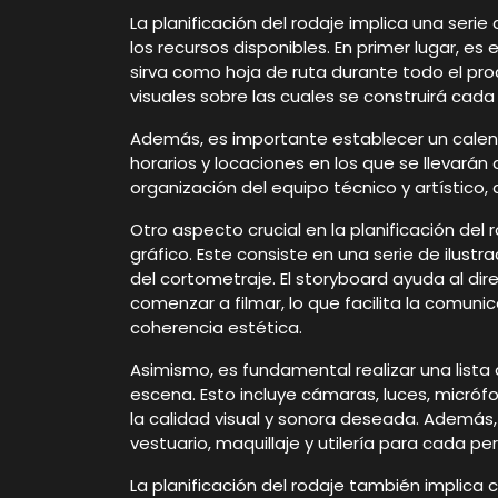
La planificación del rodaje implica una seri
los recursos disponibles. En primer lugar, es
sirva como hoja de ruta durante todo el proc
visuales sobre las cuales se construirá cada
Además, es importante establecer un calend
horarios y locaciones en los que se llevarán
organización del equipo técnico y artístico,
Otro aspecto crucial en la planificación del
gráfico. Este consiste en una serie de ilus
del cortometraje. El storyboard ayuda al di
comenzar a filmar, lo que facilita la comun
coherencia estética.
Asimismo, es fundamental realizar una lista
escena. Esto incluye cámaras, luces, micróf
la calidad visual y sonora deseada. Además
vestuario, maquillaje y utilería para cada pe
La planificación del rodaje también implica