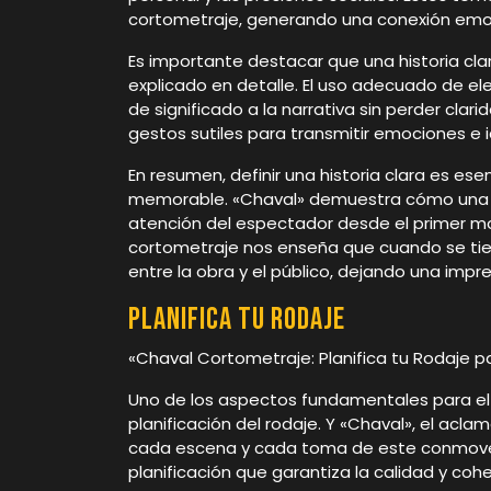
cortometraje, generando una conexión emoci
Es importante destacar que una historia cl
explicado en detalle. El uso adecuado de e
de significado a la narrativa sin perder clarid
gestos sutiles para transmitir emociones e i
En resumen, definir una historia clara es es
memorable. «Chaval» demuestra cómo una na
atención del espectador desde el primer mo
cortometraje nos enseña que cuando se tien
entre la obra y el público, dejando una imp
Planifica tu rodaje
«Chaval Cortometraje: Planifica tu Rodaje pa
Uno de los aspectos fundamentales para el é
planificación del rodaje. Y «Chaval», el acl
cada escena y cada toma de este conmoved
planificación que garantiza la calidad y cohe