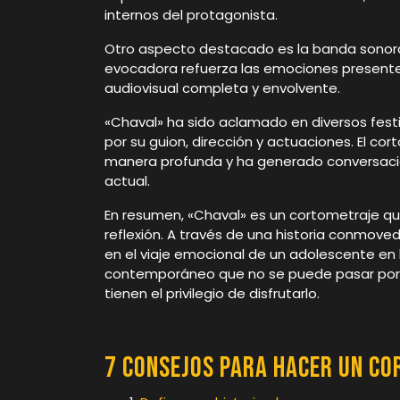
internos del protagonista.
Otro aspecto destacado es la banda sonora
evocadora refuerza las emociones presente
audiovisual completa y envolvente.
«Chaval» ha sido aclamado en diversos fest
por su guion, dirección y actuaciones. El co
manera profunda y ha generado conversaci
actual.
En resumen, «Chaval» es un cortometraje que
reflexión. A través de una historia conmove
en el viaje emocional de un adolescente en 
contemporáneo que no se puede pasar por a
tienen el privilegio de disfrutarlo.
7 consejos para hacer un c