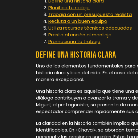
Define una historia clara
Planifica tu rodaje
Trabaja con un presupuesto realista
Recluta a un buen equipo
Utiliza recursos técnicos adecuados
Presta atención al montaje
Promociona tu trabajo
Define una historia clara
Uno de los elementos fundamentales para el
historia clara y bien definida. En el caso d
manera excepcional.
Una historia clara es aquella que tiene una
diálogo contribuyen a avanzar la trama y desa
Miguel, el protagonista, se presenta de mane
espectador comprender rápidamente sus co
La claridad en la historia también implica 
identificables. En «Chaval», se abordan te
personal y las presiones sociales. Estos tem