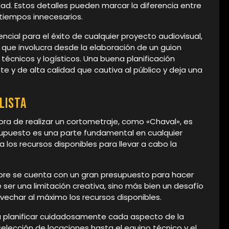
dad. Estos detalles pueden marcar la diferencia entre
atiempos innecesarios.
encial para el éxito de cualquier proyecto audiovisual,
 que involucra desde la elaboración de un guion
técnicos y logísticos. Una buena planificación
e y de alta calidad que cautiva al público y deja una
lista
ra de realizar un cortometraje, como «Chaval», es
esupuesto es una parte fundamental en cualquier
los recursos disponibles para llevar a cabo la
pre se cuenta con un gran presupuesto para hacer
ser una limitación creativa, sino más bien un desafío
vechar al máximo los recursos disponibles.
ca planificar cuidadosamente cada aspecto de la
 selección de locaciones hasta el equipo técnico y el