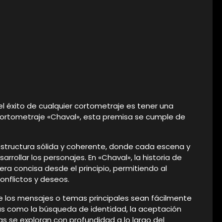
 éxito de cualquier cortometraje es tener una
el cortometraje «Chaval», esta premisa se cumple de
 estructura sólida y coherente, donde cada escena y
rrollar los personajes. En «Chaval», la historia de
ra concisa desde el principio, permitiendo al
nflictos y deseos.
que los mensajes o temas principales sean fácilmente
mas como la búsqueda de identidad, la aceptación
as se exploran con profundidad a lo largo del