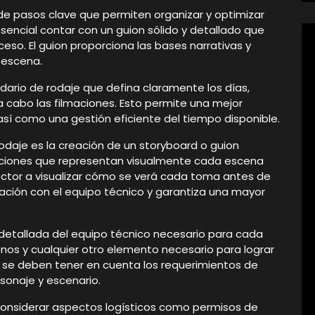
e de pasos clave que permiten organizar y optimizar
 esencial contar con un guion sólido y detallado que
eso. El guion proporciona las bases narrativas y
 escena.
ario de rodaje que defina claramente los días,
 a cabo las filmaciones. Esto permite una mejor
 así como una gestión eficiente del tiempo disponible.
 rodaje es la creación de un storyboard o guion
traciones que representan visualmente cada escena
rector a visualizar cómo se verá cada toma antes de
icación con el equipo técnico y garantiza una mayor
 detallada del equipo técnico necesario para cada
onos y cualquier otro elemento necesario para lograr
, se deben tener en cuenta los requerimientos de
rsonaje y escenario.
 considerar aspectos logísticos como permisos de