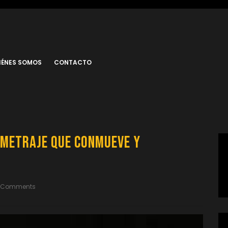
IÉNES SOMOS
CONTACTO
ometraje que Conmueve y
 Comments