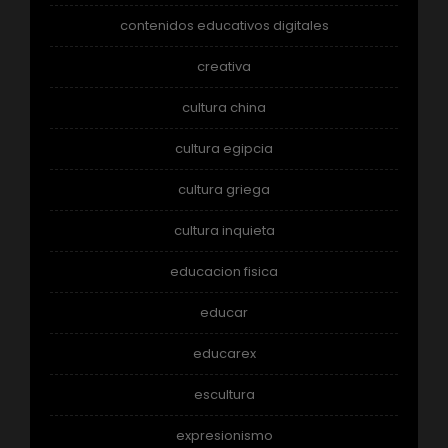
contenidos educativos digitales
creativa
cultura china
cultura egipcia
cultura griega
cultura inquieta
educacion fisica
educar
educarex
escultura
expresionismo