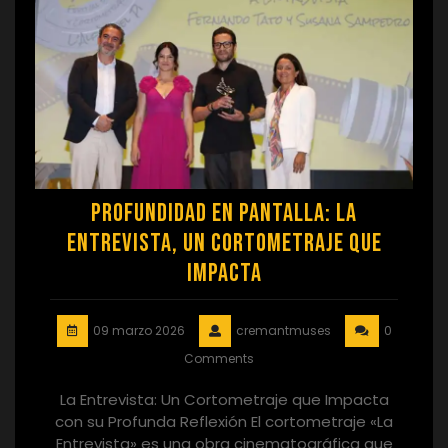
Profundidad en Pantalla: La
Entrevista, un Cortometraje que
Impacta
09 marzo 2026
cremantmuses
0
Comments
La Entrevista: Un Cortometraje que Impacta
con su Profunda Reflexión El cortometraje «La
Entrevista» es una obra cinematográfica que