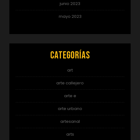
junio 2023
mayo 2023
Categorías
art
arte callejero
arte e
arte urbano
artesanal
arts