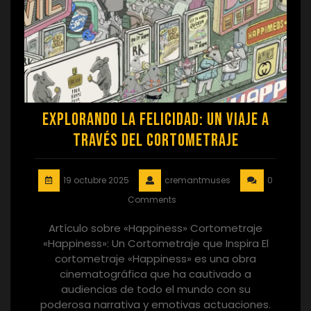
Explorando la Felicidad: Un Viaje a
Través del Cortometraje
19 octubre 2025
cremantmuses
0
Comments
Artículo sobre «Happiness» Cortometraje
«Happiness»: Un Cortometraje que Inspira El
cortometraje «Happiness» es una obra
cinematográfica que ha cautivado a
audiencias de todo el mundo con su
poderosa narrativa y emotivas actuaciones.