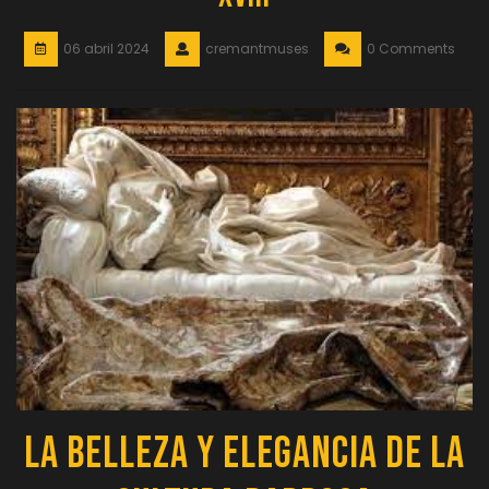
06 abril 2024
cremantmuses
0 Comments
La Belleza y Elegancia de la