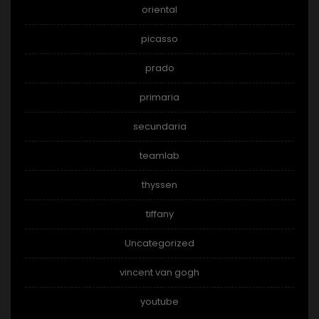
oriental
picasso
prado
primaria
secundaria
teamlab
thyssen
tiffany
Uncategorized
vincent van gogh
youtube