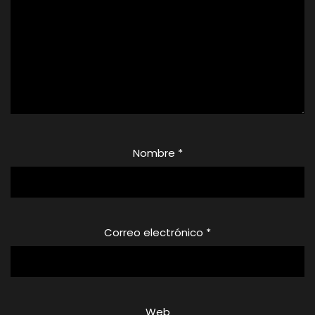
Nombre
*
Correo electrónico
*
Web