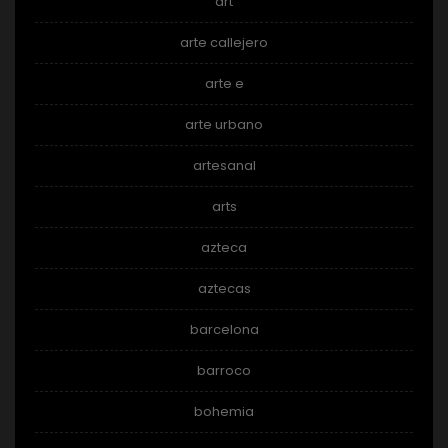
art
arte callejero
arte e
arte urbano
artesanal
arts
azteca
aztecas
barcelona
barroco
bohemia