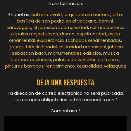
transformación.
Etiquetas:
antonio vivaldi
,
arquitectura barroca
,
arte
,
basílica de san pedro en el vaticano
,
bernini
,
caravaggio
,
chiaroscuro
,
complejidad
,
cultura barroca
,
cúpulas majestuosas
,
drama
,
espiritualidad
,
estilo
ornamental
,
exuberancia
,
fachadas ornamentadas
,
george frideric handel
,
intensidad emocional
,
johann
sebastian bach
,
monumentales edificios
,
música
barroca
,
opulencia
,
palacio de versalles en francia
,
pinturas barrocas
,
renacimiento
,
teatralidad
,
velázquez
Deja una respuesta
Tu dirección de correo electrónico no será publicada.
Los campos obligatorios están marcados con
*
Comentario
*