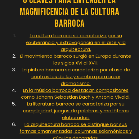
8 Claves para Entender la
Magnificencia de la Cultura
Barroca
La cultura barroca se caracteriza por su
exuberancia y extravagancia en el arte y la
arquitectura.
El movimiento barroco surgió en Europa durante
los siglos XVI al XVIII.
La pintura barroca se caracteriza por el uso de
contrastes de luz y sombra para crear
dramatismo.
En la música barroca destacan compositores
como Johann Sebastian Bach y Antonio Vivaldi.
La literatura barroca se caracteriza por su
complejidad, juegos de palabras y metáforas
elaboradas.
La arquitectura barroca se distingue por sus
formas ornamentadas, columnas salomónicas y
cúpulas decoradas.