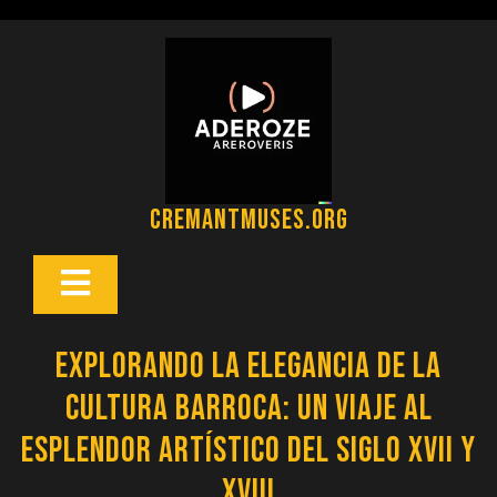
Saltar
al
contenido
cremantmuses.org
Botón
Abrir
Explorando la Elegancia de la
Cultura Barroca: Un Viaje al
Esplendor Artístico del Siglo XVII y
XVIII