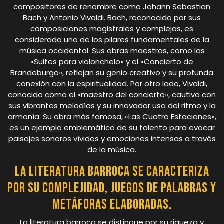
compositores de renombre como Johann Sebastian
Bach y Antonio Vivaldi. Bach, reconocido por sus
composiciones magistrales y complejas, es
considerado uno de los pilares fundamentales de la
música occidental. Sus obras maestras, como las
«Suites para violonchelo» y el «Concierto de
Brandeburgo», reflejan su genio creativo y su profunda
conexión con la espiritualidad. Por otro lado, Vivaldi,
conocido como el «maestro del concierto», cautiva con
sus vibrantes melodías y su innovador uso del ritmo y la
armonía. Su obra más famosa, «Las Cuatro Estaciones»,
es un ejemplo emblemático de su talento para evocar
paisajes sonoros vívidos y emociones intensas a través
de la música.
La literatura barroca se caracteriza
por su complejidad, juegos de palabras y
metáforas elaboradas.
La literatura barroca se distingue por su riqueza y