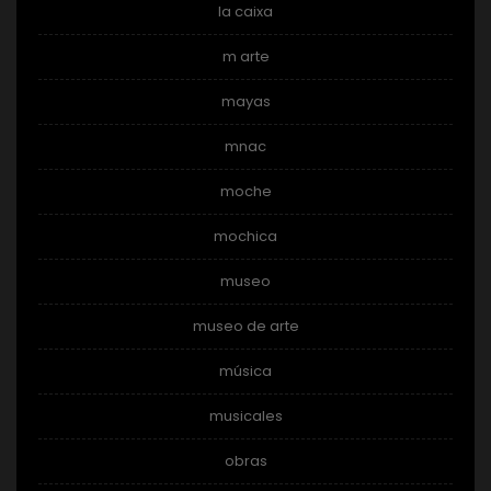
la caixa
m arte
mayas
mnac
moche
mochica
museo
museo de arte
música
musicales
obras