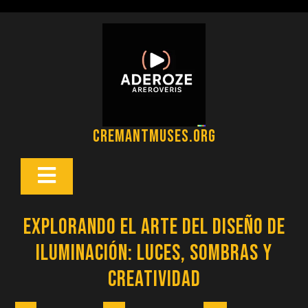
Saltar
al
contenido
cremantmuses.org
Botón
Abrir
Explorando el Arte del Diseño de
Iluminación: Luces, Sombras y
Creatividad