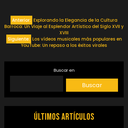
Navegación
Anterior:
Explorando la Elegancia de la Cultura
Barroca: Un Viaje al Esplendor Artístico del Siglo XVII y
de
XVIII
Siguiente:
Los vídeos musicales más populares en
entradas
YouTube: Un repaso a los éxitos virales
Buscar en
Buscar
Últimos artículos