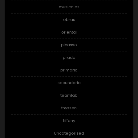
musicales
obras
oriental
picasso
prado
primaria
secundaria
teamlab
thyssen
tiffany
Uncategorized