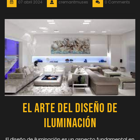
07 abril 2024
cremantmuses
0 Comments
El Arte del Diseño de
Iluminación
El diseño de iluminación es un aspecto fundamental en