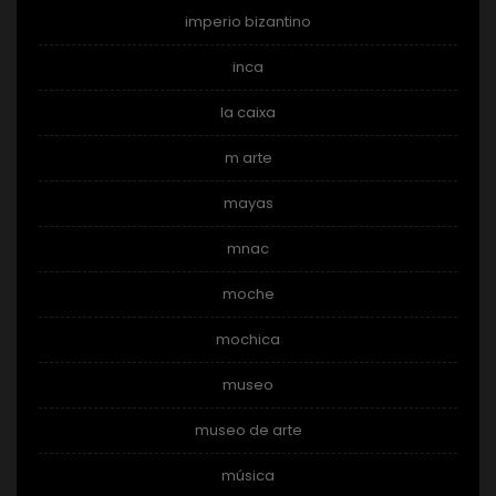
imperio bizantino
inca
la caixa
m arte
mayas
mnac
moche
mochica
museo
museo de arte
música