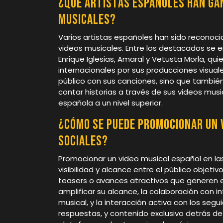
¿Qué artistas españoles han ga
musicales?
Varios artistas españoles han sido reconoci
videos musicales. Entre los destacados se e
Enrique Iglesias, Amaral y Vetusta Morla, qu
internacionales por sus producciones visuale
público con sus canciones, sino que tambi
contar historias a través de sus videos musi
española a un nivel superior.
¿Cómo se puede promocionar un 
sociales?
Promocionar un video musical español en la
visibilidad y alcance entre el público objetiv
teasers o avances atractivos que generen e
amplificar su alcance, la colaboración con i
musical, y la interacción activa con los seg
respuestas, y contenido exclusivo detrás 