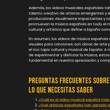
Además, los videos musicales españoles ta
talento creativo de artistas emergentes y 
producciones visualmente impactantes y nar
promueven la música española en todo el m
cultural y artística que define a España co
En resumen, los videos de música españo
visuales para canciones; son obras de arte 
el rico tapiz cultural y musical de España
de experimentar y disfrutar la música, est
fundamental en nuestra apreciación y compr
Preguntas Frecuentes sobre 
lo que Necesitas Saber
¿Cuál es el video musical español más
¿Qué artistas españoles han ganado p