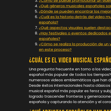
¿Cómo se puede promocionar un video 
¿Qué géneros musicales españoles son
¿Dónde se pueden encontrar los mejore
¿Cuál es la historia detrás del video
española?
¿Qué aspectos visuales suelen destac
¿Hay festivales o eventos dedicados 
españoles?
¿Cómo se realiza la producción de un v
en este proceso?
¿Cuál es el video musical españ
Una pregunta frecuente en torno a los video
español más popular de todos los tiempos? A
numerosos videos emblemáticos que han dej
Desde éxitos internacionales hasta clásicos
musical español más popular es feroz y subj
logrado trascender fronteras y generacione
española y capturando la atención y el coraz