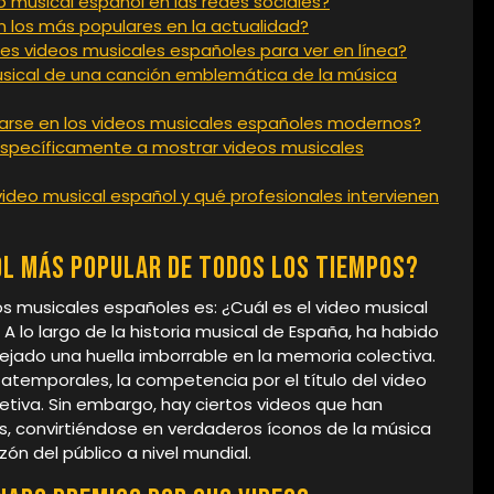
musical español en las redes sociales?
 los más populares en la actualidad?
s videos musicales españoles para ver en línea?
 musical de una canción emblemática de la música
arse en los videos musicales españoles modernos?
específicamente a mostrar videos musicales
ideo musical español y qué profesionales intervienen
ol más popular de todos los tiempos?
s musicales españoles es: ¿Cuál es el video musical
 lo largo de la historia musical de España, ha habido
ado una huella imborrable en la memoria colectiva.
 atemporales, la competencia por el título del video
etiva. Sin embargo, hay ciertos videos que han
s, convirtiéndose en verdaderos íconos de la música
ón del público a nivel mundial.