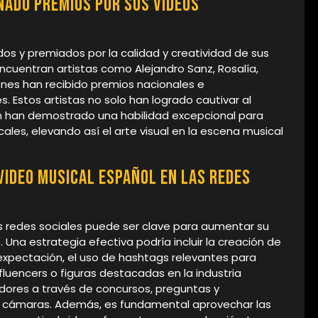
nado premios por sus videos
dos y premiados por la calidad y creatividad de sus
ncuentran artistas como Alejandro Sanz, Rosalía,
ienes han recibido premios nacionales e
s. Estos artistas no solo han logrado cautivar al
én han demostrado una habilidad excepcional para
cales, elevando así el arte visual en la escena musical
video musical español en las redes
s redes sociales puede ser clave para aumentar su
o. Una estrategia efectiva podría incluir la creación de
xpectación, el uso de hashtags relevantes para
nfluencers o figuras destacadas en la industria
uidores a través de concursos, preguntas y
de cámaras. Además, es fundamental aprovechar las