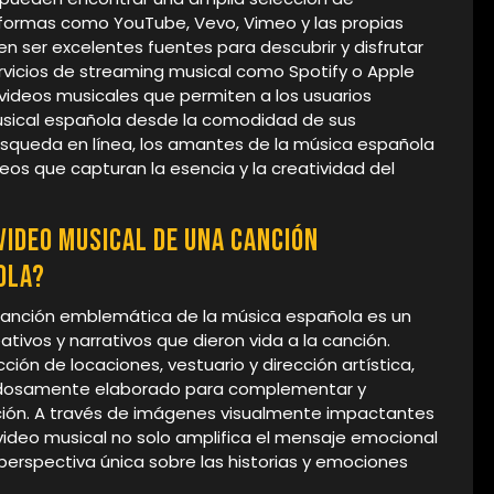
taformas como YouTube, Vevo, Vimeo y las propias
en ser excelentes fuentes para descubrir y disfrutar
vicios de streaming musical como Spotify o Apple
 videos musicales que permiten a los usuarios
musical española desde la comodidad de sus
búsqueda en línea, los amantes de la música española
os que capturan la esencia y la creatividad del
video musical de una canción
ola?
a canción emblemática de la música española es un
eativos y narrativos que dieron vida a la canción.
ción de locaciones, vestuario y dirección artística,
dadosamente elaborado para complementar y
anción. A través de imágenes visualmente impactantes
 video musical no solo amplifica el mensaje emocional
perspectiva única sobre las historias y emociones