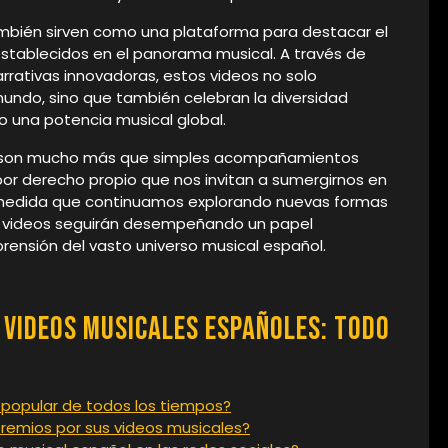
mbién sirven como una plataforma para destacar el
establecidos en el panorama musical. A través de
rativas innovadoras, estos videos no solo
undo, sino que también celebran la diversidad
mo una potencia musical global.
la son mucho más que simples acompañamientos
por derecho propio que nos invitan a sumergirnos en
. A medida que continuamos explorando nuevas formas
os videos seguirán desempeñando un papel
ensión del vasto universo musical español.
Videos Musicales Españoles: Todo
 popular de todos los tiempos?
remios por sus videos musicales?