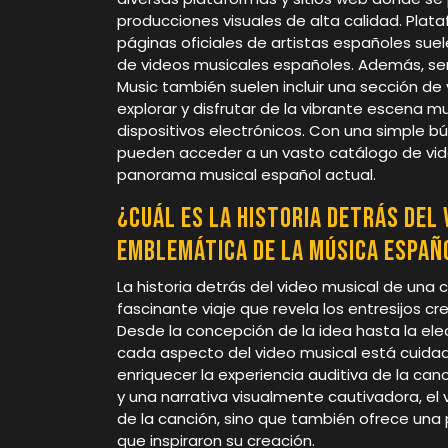
producciones visuales de alta calidad. Pla
páginas oficiales de artistas españoles suel
de videos musicales españoles. Además, ser
Music también suelen incluir una sección de
explorar y disfrutar de la vibrante escena 
dispositivos electrónicos. Con una simple 
pueden acceder a un vasto catálogo de vide
panorama musical español actual.
¿Cuál es la historia detrás del 
emblemática de la música españ
La historia detrás del video musical de un
fascinante viaje que revela los entresijos cr
Desde la concepción de la idea hasta la elec
cada aspecto del video musical está cui
enriquecer la experiencia auditiva de la c
y una narrativa visualmente cautivadora, el
de la canción, sino que también ofrece una 
que inspiraron su creación.