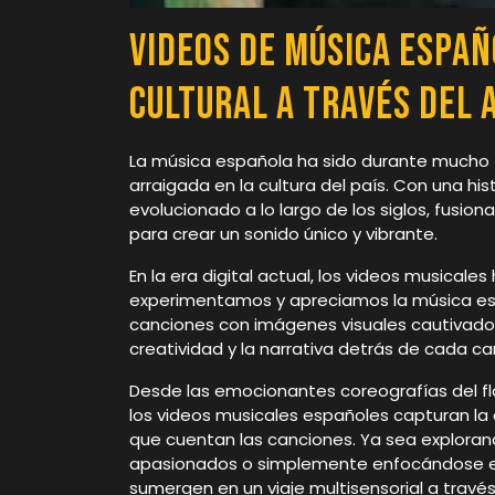
Videos de Música Españ
Cultural a Través del 
La música española ha sido durante mucho 
arraigada en la cultura del país. Con una his
evolucionado a lo largo de los siglos, fusio
para crear un sonido único y vibrante.
En la era digital actual, los videos musical
experimentamos y apreciamos la música es
canciones con imágenes visuales cautivador
creatividad y la narrativa detrás de cada ca
Desde las emocionantes coreografías del fl
los videos musicales españoles capturan la 
que cuentan las canciones. Ya sea exploran
apasionados o simplemente enfocándose en l
sumergen en un viaje multisensorial a través