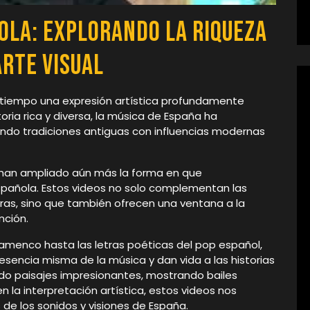
ola: Explorando la Riqueza
Arte Visual
tiempo una expresión artística profundamente
toria rica y diversa, la música de España ha
nando tradiciones antiguas con influencias modernas
es han ampliado aún más la forma en que
pañola. Estos videos no solo complementan las
as, sino que también ofrecen una ventana a la
nción.
amenco hasta las letras poéticas del pop español,
esencia misma de la música y dan vida a las historias
do paisajes impresionantes, mostrando bailes
a interpretación artística, estos videos nos
 de los sonidos y visiones de España.