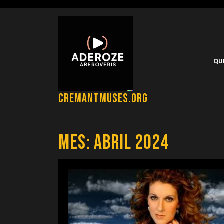
Saltar
al
contenido
QU
cremantmuses.org
Mes:
abril 2024