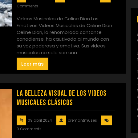
Comments
Videos Musicales de Celine Dion Los
Emotivos Videos Musicales de Celine Dion
Celine Dion, la renombrada cantante
canadiense, ha cautivado al mundo con
su voz poderosa y emotiva. Sus videos
musicales no solo son una
Leer más
La Belleza Visual de los Videos
Musicales Clásicos
09 abril 2024
cremantmuses
0 Comments