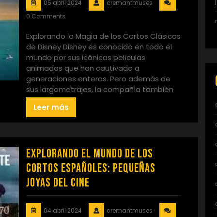
05 abril 2024
cremantmuses
0 Comments
Explorando la Magia de los Cortos Clásicos
de Disney Disney es conocido en todo el
mundo por sus icónicas películas
animadas que han cautivado a
generaciones enteras. Pero además de
sus largometrajes, la compañía también
Leer más
Explorando el Mundo de los
Cortos Españoles: Pequeñas
Joyas del Cine
04 abril 2024
cremantmuses