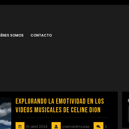
IÉNES SOMOS
CONTACTO
Explorando la Emotividad en los
Videos Musicales de Celine Dion
10 abril 2024
cremantmuses
0