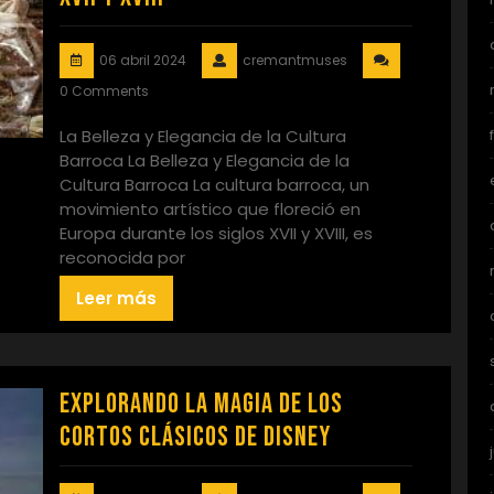
06 abril 2024
cremantmuses
0 Comments
La Belleza y Elegancia de la Cultura
Barroca La Belleza y Elegancia de la
Cultura Barroca La cultura barroca, un
movimiento artístico que floreció en
Europa durante los siglos XVII y XVIII, es
reconocida por
Leer más
Explorando la Magia de los
Cortos Clásicos de Disney