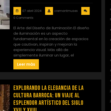
07 abril 2024
cremantmuses
0 Comments
El Arte del Diseño de Iluminación El diseño
de iluminación es un aspecto
fundamental en la creación de espacios
que cautivan, inspiran y mejoran la
experiencia visual. Más allá de
simplemente iluminar un lugar, el
Leer más
Explorando la Elegancia de la
Cultura Barroca: Un Viaje al
Esplendor Artístico del Siglo
XVII y XVIII