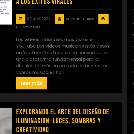
a los éxitos virales
08 abril 2024
cremantmuses
0 Comments
Los vídeos musicales más vistos en
YouTube Los vídeos musicales más vistos
en YouTube YouTube se ha convertido en
una plataforma fundamental para la
difusión de música en todo el mundo. Los
vídeos musicales han
Leer más
Explorando el Arte del Diseño de
Iluminación: Luces, Sombras y
Creatividad