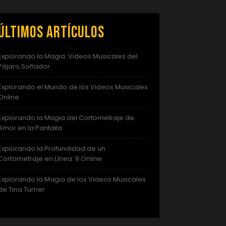
Últimos artículos
Explorando la Magia: Videos Musicales del
Pájaro Soñador
Explorando el Mundo de los Videos Musicales
Online
Explorando la Magia del Cortometraje de
Amor en la Pantalla
Explorando la Profundidad de un
Cortometraje en Línea: 9 Online
Explorando la Magia de los Videos Musicales
de Tina Turner