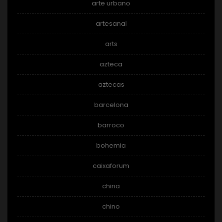
arte urbano
artesanal
arts
azteca
aztecas
barcelona
barroco
bohemia
caixaforum
china
chino