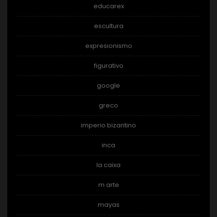
educarex
escultura
expresionismo
figurativo
google
greco
imperio bizantino
inca
la caixa
m arte
mayas