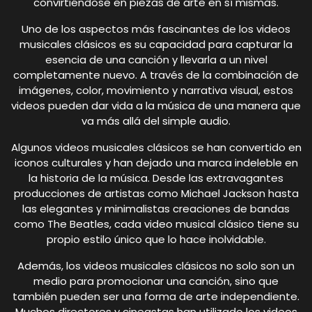
convirtiéndose en piezas de arte en sí mismas.
Uno de los aspectos más fascinantes de los videos
musicales clásicos es su capacidad para capturar la
esencia de una canción y llevarla a un nivel
completamente nuevo. A través de la combinación de
imágenes, color, movimiento y narrativa visual, estos
videos pueden dar vida a la música de una manera que
va más allá del simple audio.
Algunos videos musicales clásicos se han convertido en
iconos culturales y han dejado una marca indeleble en
la historia de la música. Desde las extravagantes
producciones de artistas como Michael Jackson hasta
las elegantes y minimalistas creaciones de bandas
como The Beatles, cada video musical clásico tiene su
propio estilo único que lo hace inolvidable.
Además, los videos musicales clásicos no solo son un
medio para promocionar una canción, sino que
también pueden ser una forma de arte independiente.
Muchos directores y cineastas han utilizado los videos