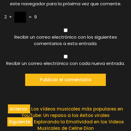
este navegador para la próxima vez que comente.
2
+
=
9
Recibir un correo electrónico con los siguientes
comentarios a esta entrada.
Recibir un correo electrónico con cada nueva entrada.
Navegación
Anterior:
Los vídeos musicales más populares en
YouTube: Un repaso a los éxitos virales
de
Siguiente:
Explorando la Emotividad en los Videos
Musicales de Celine Dion