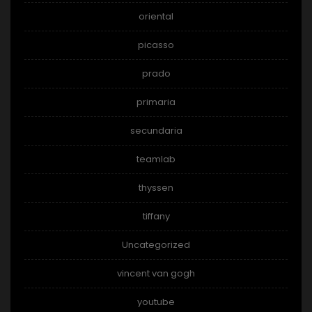
oriental
picasso
prado
primaria
secundaria
teamlab
thyssen
tiffany
Uncategorized
vincent van gogh
youtube