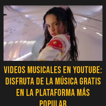
Videos Musicales en YouTube:
Disfruta de la Música Gratis
en la Plataforma Más
Popular