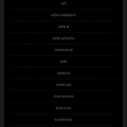
art
arte callejero
arte e
arte urbano
artesanal
arts
azteca
aztecas
barcelona
barroco
bohemia