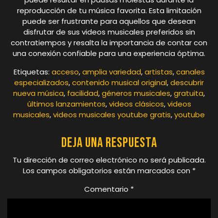
reproducción de tu música favorita. Esta limitación
puede ser frustrante para aquellos que desean
disfrutar de sus videos musicales preferidos sin
contratiempos y resalta la importancia de contar con
una conexión confiable para una experiencia óptima.
Etiquetas:
acceso
,
amplia variedad
,
artistas
,
canales
especializados
,
contenido musical original
,
descubrir
nueva música
,
facilidad
,
géneros musicales
,
gratuita
,
últimos lanzamientos
,
videos clásicos
,
videos
musicales
,
videos musicales youtube gratis
,
youtube
Deja una respuesta
Tu dirección de correo electrónico no será publicada.
Los campos obligatorios están marcados con
*
Comentario
*