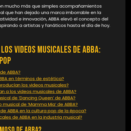
A son mucho más que simples acompañamientos
sual que han dejado una marca imborrable en la
eatividad e innovación, ABBA elevó el concepto del
spirando a artistas y fanáticos hasta el día de hoy.
los Videos Musicales de ABBA:
 Pop
 de ABBA?
BBA en términos de estética?
producían los videos musicales?
an a los videos musicales de ABBA?
musical de ‘Dancing Queen’ de ABBA?
deo musical de ‘Mamma Mia’ de ABBA?
 de ABBA en la cultura pop de la época?
ales de ABBA en la industria musical?
amoso de ABBA?