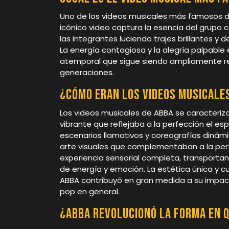
Uno de los videos musicales más famosos de
icónico video captura la esencia del grupo 
las integrantes luciendo trajes brillantes y
La energía contagiosa y la alegría palpable 
atemporal que sigue siendo ampliamente re
generaciones.
¿Cómo eran los videos musicales
Los videos musicales de ABBA se caracteriz
vibrante que reflejaba a la perfección el espí
escenarios llamativos y coreografías dinámi
arte visuales que complementaban a la perf
experiencia sensorial completa, transporta
de energía y emoción. La estética única y 
ABBA contribuyó en gran medida a su impacto
pop en general.
¿ABBA revolucionó la forma en q