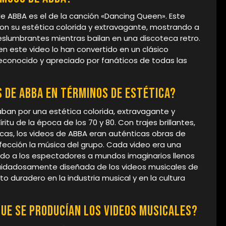
 ABBA es el de la canción «Dancing Queen». Este
con su estética colorida y extravagante, mostrando a
 deslumbrantes mientras bailan en una discoteca retro.
en este video lo han convertido en un clásico
conocido y apreciado por fanáticos de todas las
 de ABBA en términos de estética?
aban por una estética colorida, extravagante y
ritu de la época de los 70 y 80. Con trajes brillantes,
cas, los videos de ABBA eran auténticas obras de
ección la música del grupo. Cada video era una
ndo a los espectadores a mundos imaginarios llenos
cuidadosamente diseñada de los videos musicales de
 duradero en la industria musical y en la cultura
ue se producían los videos musicales?