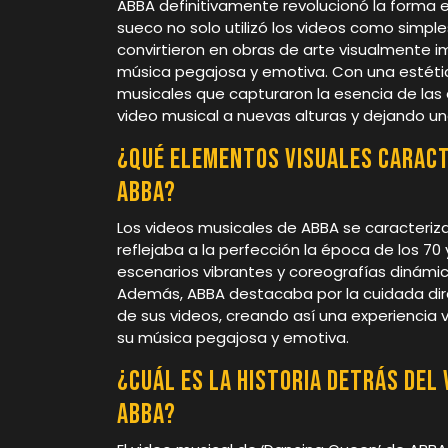
ABBA definitivamente revolucionó la forma e
sueco no solo utilizó los videos como simpl
convirtieron en obras de arte visualmente
música pegajosa y emotiva. Con una estétic
musicales que capturaron la esencia de las 
video musical a nuevas alturas y dejando un
¿Qué elementos visuales caract
ABBA?
Los videos musicales de ABBA se caracteriz
reflejaba a la perfección la época de los 70 
escenarios vibrantes y coreografías dinámi
Además, ABBA destacaba por la cuidada direc
de sus videos, creando así una experiencia 
su música pegajosa y emotiva.
¿Cuál es la historia detrás del 
ABBA?