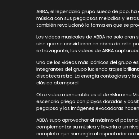
ABBA, el legendario grupo sueco de pop, ha d
música con sus pegajosas melodías y letras
también revolucionó la forma en que se pro
Los videos musicales de ABBA no solo eran
sino que se convirtieron en obras de arte po
extravagante, los videos de ABBA capturaba
Uno de los videos más icónicos del grupo e
integrantes del grupo luciendo trajes brilla
discoteca retro. La energía contagiosa y la 
clásico atemporal.
Otro video memorable es el de «Mamma Mia»,
escenario griego con playas doradas y casi
pegajosa y las imágenes evocadoras hacen 
ABBA supo aprovechar al máximo el potencia
complementar su música y llevarla a un nivel
completa que sumergía al espectador en un