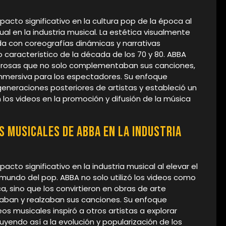
acto significativo en la cultura pop de la época al
ual en la industria musical. La estética visualmente
da con coreografías dinámicas y narrativas
lo característico de la década de los 70 y 80. ABBA
erosas que no solo complementaban sus canciones,
inmersiva para los espectadores. Su enfoque
generaciones posteriores de artistas y estableció un
 los videos en la promoción y difusión de la música
s musicales de ABBA en la industria
cto significativo en la industria musical al elevar el
 mundo del pop. ABBA no solo utilizó los videos como
 sino que los convirtieron en obras de arte
an y realzaban sus canciones. Su enfoque
eos musicales inspiró a otros artistas a explorar
yendo así a la evolución y popularización de los