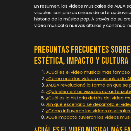
En resumen, los videos musicales de ABB
visuales: son piezas únicas de arte audiovi
historia de la música pop. A través de su cr
video musical a nuevas alturas y continúa in
Preguntas Frecuentes sobre 
Estética, Impacto y Cultura
¿Cuál es el video musical más famoso
¿Cómo eran los videos musicales de A
¿ABBA revolucionó la forma en que se 
¿Qué elementos visuales caracterizab
¿Cuál es la historia detrás del video 
¿En qué escenario se desarrolla el vi
¿Cómo influyeron los videos musicales
¿Qué impacto tuvieron los videos music
¿Cuál es el video musical más f