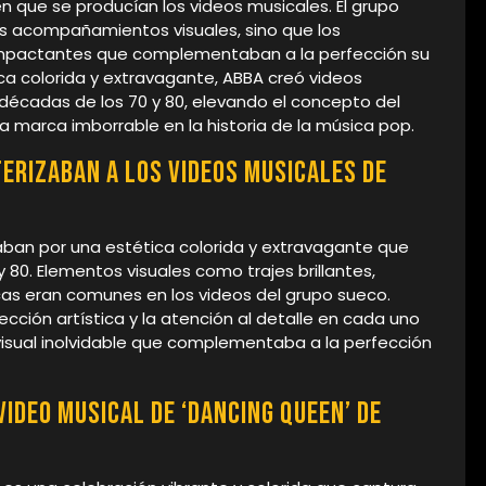
n que se producían los videos musicales. El grupo
es acompañamientos visuales, sino que los
 impactantes que complementaban a la perfección su
a colorida y extravagante, ABBA creó videos
décadas de los 70 y 80, elevando el concepto del
a marca imborrable en la historia de la música pop.
erizaban a los videos musicales de
aban por una estética colorida y extravagante que
y 80. Elementos visuales como trajes brillantes,
cas eran comunes en los videos del grupo sueco.
ción artística y la atención al detalle en cada uno
visual inolvidable que complementaba a la perfección
video musical de ‘Dancing Queen’ de