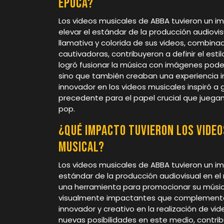
época?
Los videos musicales de ABBA tuvieron un imp
elevar el estándar de la producción audiovis
llamativa y colorida de sus videos, combina
cautivadoras, contribuyeron a definir el esti
logró fusionar la música con imágenes pod
sino que también creaban una experiencia 
innovador en los videos musicales inspiró a 
precedente para el papel crucial que juegan
pop.
¿Qué impacto tuvieron los video
musical?
Los videos musicales de ABBA tuvieron un impa
estándar de la producción audiovisual en el
una herramienta para promocionar su música,
visualmente impactantes que complementab
innovador y creativo en la realización de vid
nuevas posibilidades en este medio, contribu