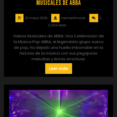
Musicales de ABBA
23 mayo 2026
cremantmuses
0
Comments
Videos Musicales de ABBA: Una Celebración de
la Música Pop ABBA, el legendario grupo sueco
de pop, ha dejado una huella imborrable en la
historia de la música con sus pegajosas
melodías y letras emotivas.
Leer más