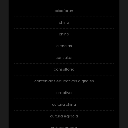
caixaforum
china
chino
ciencias
consultor
consultoria
contenidos educativos digitales
creativa
cultura china
cultura egipcia
cultura griega