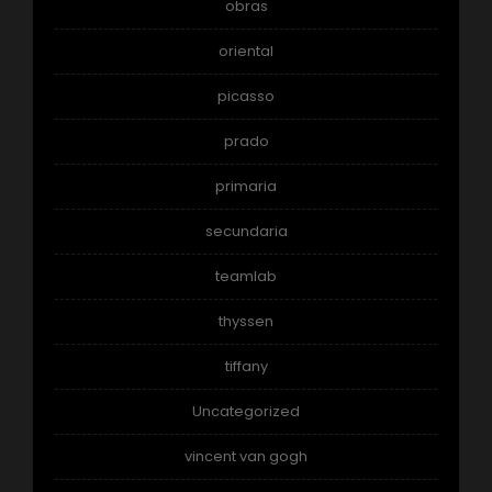
obras
oriental
picasso
prado
primaria
secundaria
teamlab
thyssen
tiffany
Uncategorized
vincent van gogh