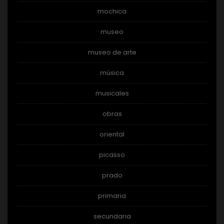
mochica
museo
museo de arte
música
musicales
obras
oriental
picasso
prado
primaria
secundaria