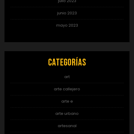
julio 2023
junio 2023
mayo 2023
Categorías
art
arte callejero
arte e
arte urbano
artesanal