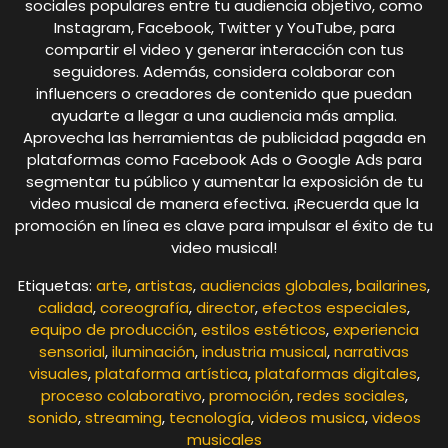
sociales populares entre tu audiencia objetivo, como
Instagram, Facebook, Twitter y YouTube, para
compartir el video y generar interacción con tus
seguidores. Además, considera colaborar con
influencers o creadores de contenido que puedan
ayudarte a llegar a una audiencia más amplia.
Aprovecha las herramientas de publicidad pagada en
plataformas como Facebook Ads o Google Ads para
segmentar tu público y aumentar la exposición de tu
video musical de manera efectiva. ¡Recuerda que la
promoción en línea es clave para impulsar el éxito de tu
video musical!
Etiquetas:
arte
,
artistas
,
audiencias globales
,
bailarines
,
calidad
,
coreografía
,
director
,
efectos especiales
,
equipo de producción
,
estilos estéticos
,
experiencia
sensorial
,
iluminación
,
industria musical
,
narrativas
visuales
,
plataforma artística
,
plataformas digitales
,
proceso colaborativo
,
promoción
,
redes sociales
,
sonido
,
streaming
,
tecnología
,
videos musica
,
videos
musicales