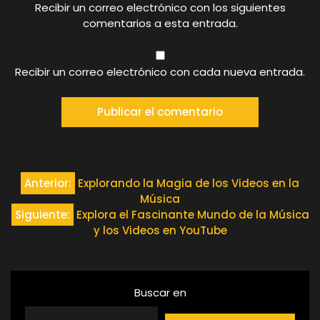
Recibir un correo electrónico con los siguientes
comentarios a esta entrada.
Recibir un correo electrónico con cada nueva entrada.
Navegación
Anterior:
Explorando la Magia de los Videos en la
Música
de
Siguiente:
Explora el Fascinante Mundo de la Música
y los Videos en YouTube
entradas
Buscar en