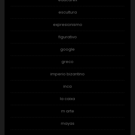
escultura
expresionismo
figurativo
google
greco
imperio bizantino
inca
la caixa
m arte
mayas