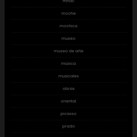
mnac
moche
mochica
museo
museo de arte
música
musicales
obras
oriental
picasso
prado