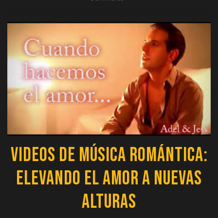
Videos de Música Romántica:
Elevando el Amor a Nuevas
Alturas