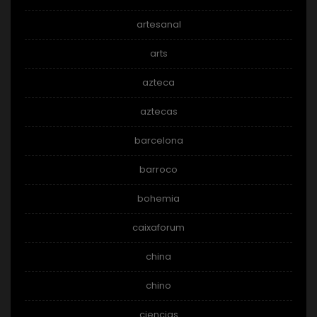
artesanal
arts
azteca
aztecas
barcelona
barroco
bohemia
caixaforum
china
chino
ciencias