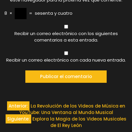
8
×
=
sesenta y cuatro
Recibir un correo electrónico con los siguientes
comentarios a esta entrada.
Recibir un correo electrónico con cada nueva entrada.
Navegación
Anterior:
La Revolución de los Videos de Música en
YouTube: Una Ventana al Mundo Musical
de
Siguiente:
Explora la Magia de los Videos Musicales
de El Rey León
entradas