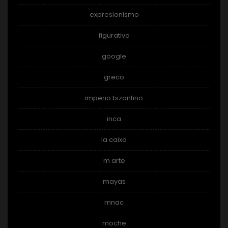
expresionismo
figurativo
google
greco
imperio bizantino
inca
la caixa
m arte
mayas
mnac
moche