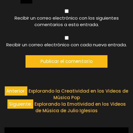
Recibir un correo electrónico con los siguientes
comentarios a esta entrada.
Recibir un correo electrónico con cada nueva entrada.
Navegación
Anterior:
Explorando la Creatividad en los Videos de
Música Pop
de
Siguiente:
Explorando la Emotividad en los Videos
de Música de Julio Iglesias
entradas