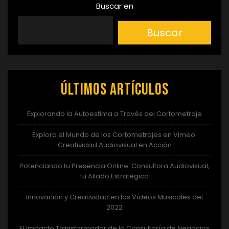
Buscar en
Buscar
Últimos artículos
Explorando la Autoestima a Través del Cortometraje
Explora el Mundo de los Cortometrajes en Vimeo:
Creatividad Audiovisual en Acción
Potenciando tu Presencia Online: Consultora Audiovisual,
tu Aliado Estratégico
Innovación y Creatividad en los Vídeos Musicales del
2022
El Impacto Transformador de la Consultoría de Negocios