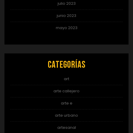
julio 2023
junio 2023
mayo 2023
Categorías
art
arte callejero
arte e
arte urbano
artesanal