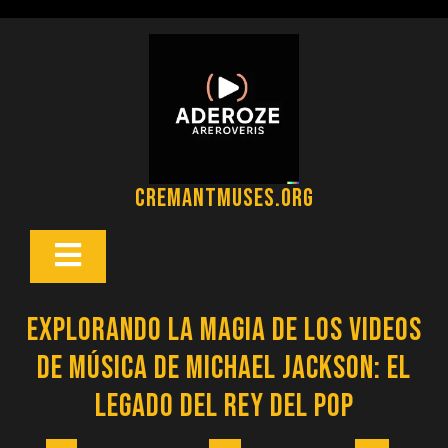
Saltar
al
contenido
cremantmuses.org
Botón
Abrir
Explorando la Magia de los Videos
de Música de Michael Jackson: El
Legado del Rey del Pop