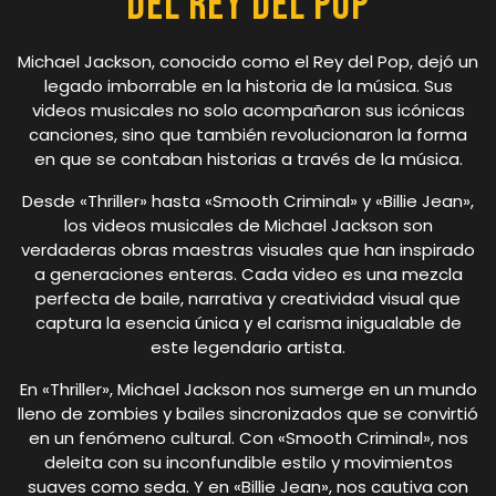
del Rey del Pop
Michael Jackson, conocido como el Rey del Pop, dejó un
legado imborrable en la historia de la música. Sus
videos musicales no solo acompañaron sus icónicas
canciones, sino que también revolucionaron la forma
en que se contaban historias a través de la música.
Desde «Thriller» hasta «Smooth Criminal» y «Billie Jean»,
los videos musicales de Michael Jackson son
verdaderas obras maestras visuales que han inspirado
a generaciones enteras. Cada video es una mezcla
perfecta de baile, narrativa y creatividad visual que
captura la esencia única y el carisma inigualable de
este legendario artista.
En «Thriller», Michael Jackson nos sumerge en un mundo
lleno de zombies y bailes sincronizados que se convirtió
en un fenómeno cultural. Con «Smooth Criminal», nos
deleita con su inconfundible estilo y movimientos
suaves como seda. Y en «Billie Jean», nos cautiva con