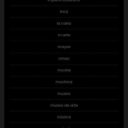
inca
la caixa
m arte
mayas
mnac
moche
mochica
museo
museo de arte
música