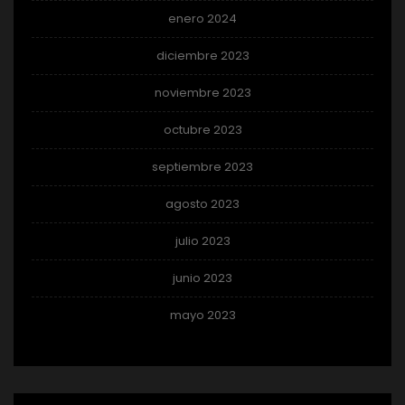
enero 2024
diciembre 2023
noviembre 2023
octubre 2023
septiembre 2023
agosto 2023
julio 2023
junio 2023
mayo 2023