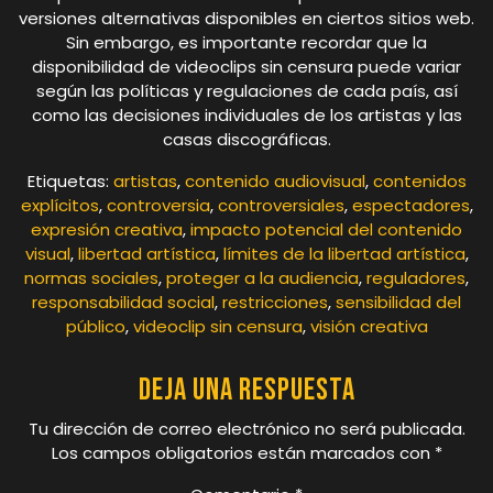
versiones alternativas disponibles en ciertos sitios web.
Sin embargo, es importante recordar que la
disponibilidad de videoclips sin censura puede variar
según las políticas y regulaciones de cada país, así
como las decisiones individuales de los artistas y las
casas discográficas.
Etiquetas:
artistas
,
contenido audiovisual
,
contenidos
explícitos
,
controversia
,
controversiales
,
espectadores
,
expresión creativa
,
impacto potencial del contenido
visual
,
libertad artística
,
límites de la libertad artística
,
normas sociales
,
proteger a la audiencia
,
reguladores
,
responsabilidad social
,
restricciones
,
sensibilidad del
público
,
videoclip sin censura
,
visión creativa
Deja una respuesta
Tu dirección de correo electrónico no será publicada.
Los campos obligatorios están marcados con
*