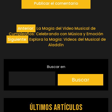
Navegación
Anterior:
La Magia del Video Musical de
Cumpleaños: Celebrando con Música y Emoción
de
Siguiente:
Explora la Magia: Videos del Musical de
Aladdín
entradas
Buscar en
Buscar
Últimos artículos