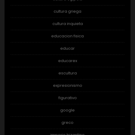
cultura griega
cultura inquieta
educacion fisica
educar
educarex
escultura
expresionismo
figurativo
google
greco
imperio bizantino