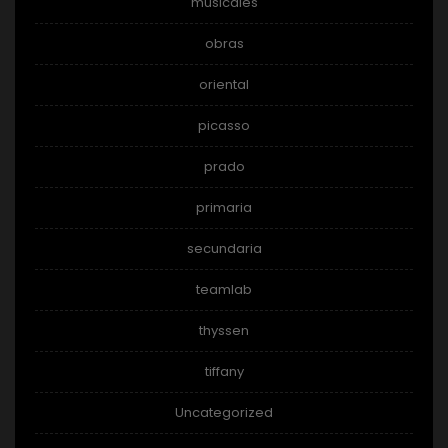
musicales
obras
oriental
picasso
prado
primaria
secundaria
teamlab
thyssen
tiffany
Uncategorized