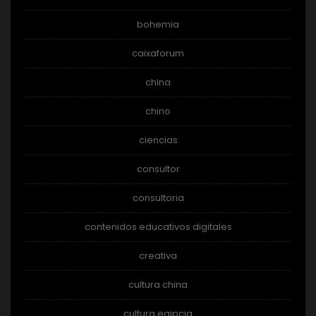
bohemia
caixaforum
china
chino
ciencias
consultor
consultoria
contenidos educativos digitales
creativa
cultura china
cultura egipcia