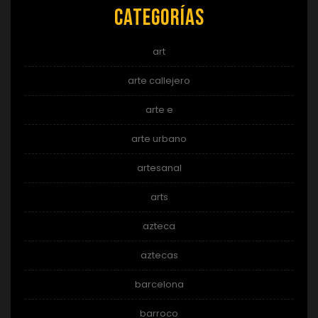
Categorías
art
arte callejero
arte e
arte urbano
artesanal
arts
azteca
aztecas
barcelona
barroco