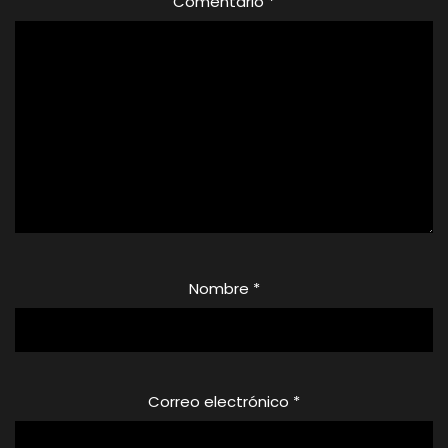
Comentario
*
Nombre
*
Correo electrónico
*