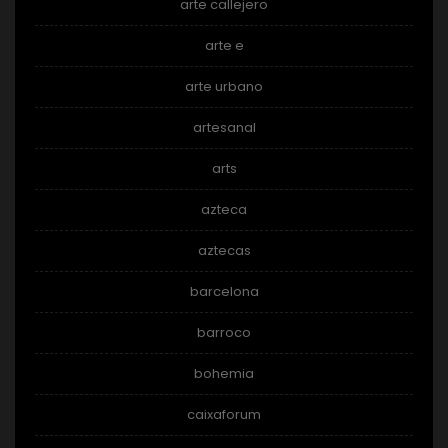
arte callejero
arte e
arte urbano
artesanal
arts
azteca
aztecas
barcelona
barroco
bohemia
caixaforum