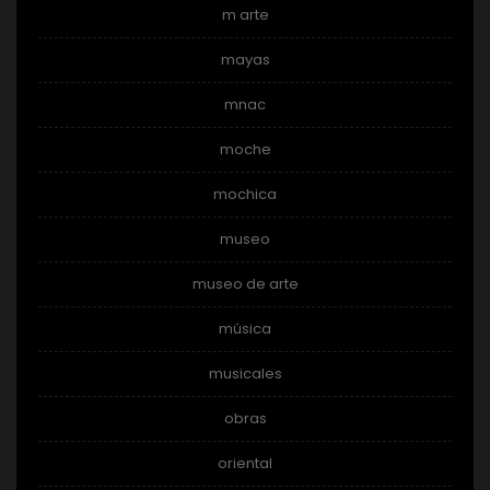
m arte
mayas
mnac
moche
mochica
museo
museo de arte
música
musicales
obras
oriental