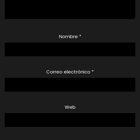
Nombre
*
Correo electrónico
*
Web