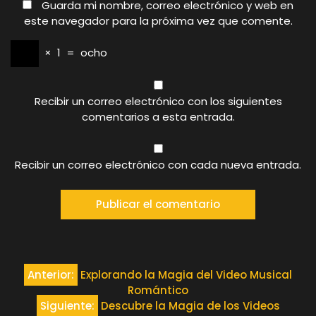
Guarda mi nombre, correo electrónico y web en
este navegador para la próxima vez que comente.
×
1
=
ocho
Recibir un correo electrónico con los siguientes
comentarios a esta entrada.
Recibir un correo electrónico con cada nueva entrada.
Navegación
Anterior:
Explorando la Magia del Video Musical
Romántico
de
Siguiente:
Descubre la Magia de los Videos