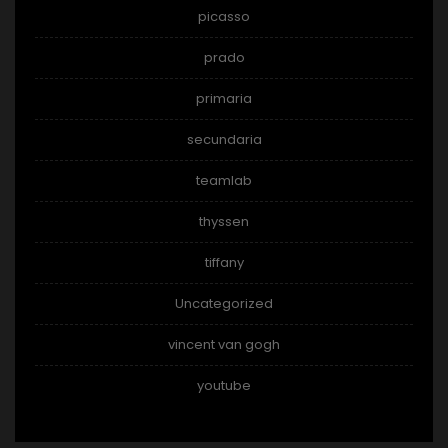
picasso
prado
primaria
secundaria
teamlab
thyssen
tiffany
Uncategorized
vincent van gogh
youtube