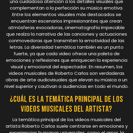
una cuidadosa atención a los detalles visuales que
complementan a la perfección su música emotiva.
Entre los elementos visuales más destacados se
encuentran escenarios impresionantes que crean
atmósferas evocadoras, cinematografía impecable
que realza la narrativa de las canciones y actuaciones
conmovedoras que transmiten la emotividad de las
letras. La diversidad temática también es un punto
fuerte, ya que cada video ofrece una paleta de
emociones y reflexiones que enriquecen la experiencia
visual y emocional del espectador. En resumen, los
videos musicales de Roberto Carlos son verdaderas
obras de arte audiovisuales que elevan su música a un
nivel superior y cautivan a audiencias en todo el mundo.
¿Cuál es la temática principal de los
videos musicales del artista?
La temática principal de los videos musicales del
artista Roberto Carlos suele centrarse en emociones y
experiencias humanas universales, como el amor, la