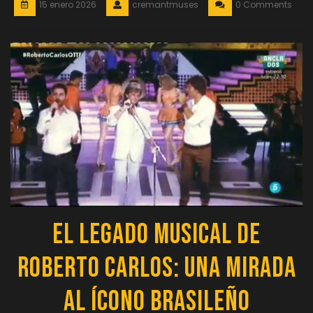
15 enero 2026
cremantmuses
0 Comments
El Legado Musical de
Roberto Carlos: Una Mirada
al Ícono Brasileño