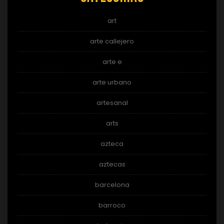
art
arte callejero
arte e
arte urbano
artesanal
arts
azteca
aztecas
barcelona
barroco