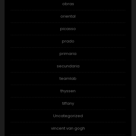
obras
oriental
picasso
prado
primaria
secundaria
teamlab
thyssen
tiffany
Uncategorized
vincent van gogh