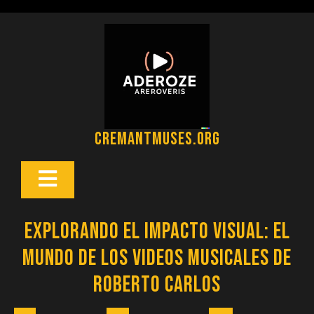
Saltar
al
contenido
cremantmuses.org
Botón
Abrir
Explorando el Impacto Visual: El
Mundo de los Videos Musicales de
Roberto Carlos