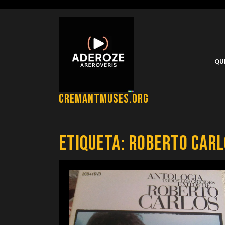
Saltar
al
contenido
QU
cremantmuses.org
Etiqueta:
roberto carl