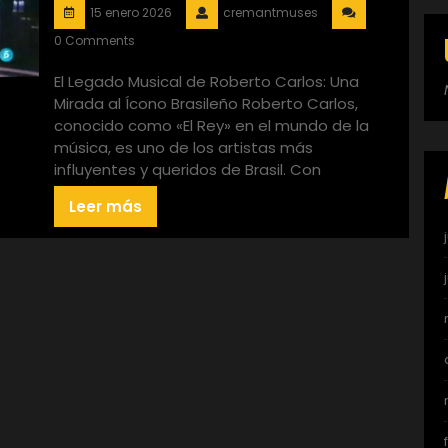
15 enero 2026
cremantmuses
0 Comments
El Legado Musical de Roberto Carlos: Una
Mirada al Ícono Brasileño Roberto Carlos,
conocido como «El Rey» en el mundo de la
música, es uno de los artistas más
influyentes y queridos de Brasil. Con
Leer más