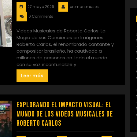
27 mayo 2026
cremantmuses
0 Comments
Videos Musicales de Roberto Carlos: La
Magia de sus Canciones en Imágenes
Roberto Carlos, el renombrado cantante y
compositor brasileño, ha cautivado a
millones de personas en todo el mundo
con su voz inconfundible y
Leer más
Explorando el Impacto Visual: El
Mundo de los Videos Musicales de
Roberto Carlos