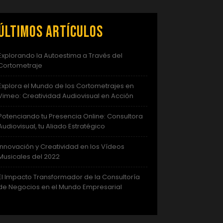
Últimos artículos
Explorando la Autoestima a Través del
Cortometraje
Explora el Mundo de los Cortometrajes en
Vimeo: Creatividad Audiovisual en Acción
Potenciando tu Presencia Online: Consultora
Audiovisual, tu Aliado Estratégico
Innovación y Creatividad en los Vídeos
Musicales del 2022
El Impacto Transformador de la Consultoría
de Negocios en el Mundo Empresarial