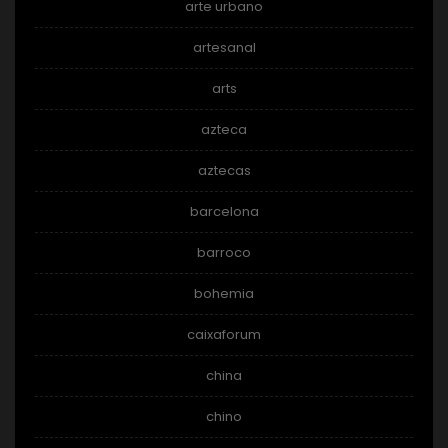
arte urbano
artesanal
arts
azteca
aztecas
barcelona
barroco
bohemia
caixaforum
china
chino