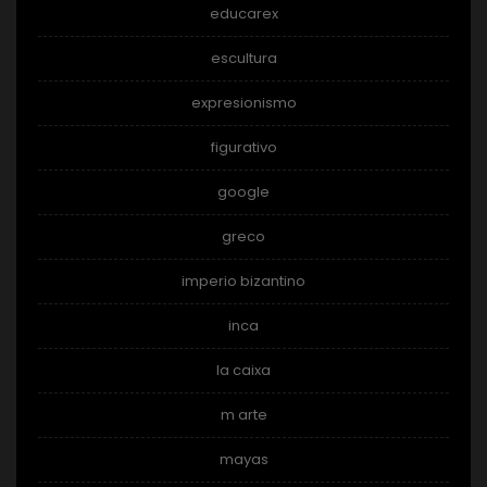
educarex
escultura
expresionismo
figurativo
google
greco
imperio bizantino
inca
la caixa
m arte
mayas