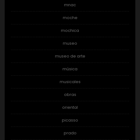
mnac
moche
mochica
museo
museo de arte
música
musicales
obras
oriental
picasso
prado