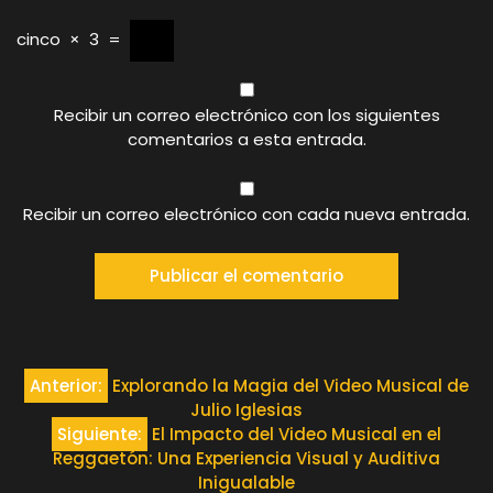
cinco
×
3
=
Recibir un correo electrónico con los siguientes
comentarios a esta entrada.
Recibir un correo electrónico con cada nueva entrada.
Navegación
Anterior:
Explorando la Magia del Video Musical de
Julio Iglesias
de
Siguiente:
El Impacto del Video Musical en el
Reggaetón: Una Experiencia Visual y Auditiva
entradas
Inigualable