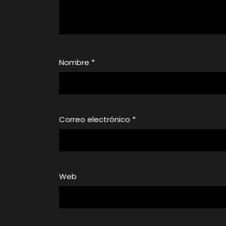
Nombre
*
Correo electrónico
*
Web