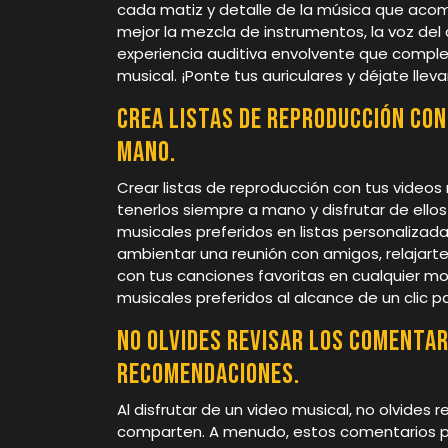
cada matiz y detalle de la música que acomp
mejor la mezcla de instrumentos, la voz del
experiencia auditiva envolvente que comple
musical. ¡Ponte tus auriculares y déjate llev
Crea listas de reproducción con
mano.
Crear listas de reproducción con tus video
tenerlos siempre a mano y disfrutar de ello
musicales preferidos en listas personalizad
ambientar una reunión con amigos, relajart
con tus canciones favoritas en cualquier m
musicales preferidos al alcance de un clic pa
No olvides revisar los comentar
recomendaciones.
Al disfrutar de un video musical, no olvides
comparten. A menudo, estos comentarios p