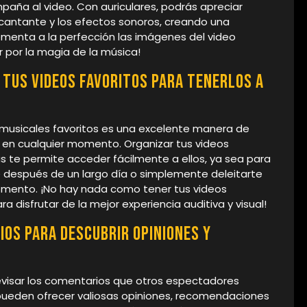
aña al video. Con auriculares, podrás apreciar
 cantante y los efectos sonoros, creando una
menta a la perfección las imágenes del video
ar por la magia de la música!
 tus videos favoritos para tenerlos a
s musicales favoritos es una excelente manera de
s en cualquier momento. Organizar tus videos
as te permite acceder fácilmente a ellos, ya sea para
e después de un largo día o simplemente deleitarte
omento. ¡No hay nada como tener tus videos
ra disfrutar de la mejor experiencia auditiva y visual!
ios para descubrir opiniones y
 revisar los comentarios que otros espectadores
ueden ofrecer valiosas opiniones, recomendaciones