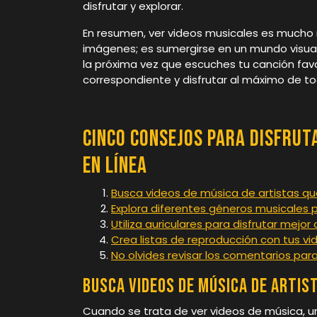
disfrutar y explorar.
En resumen, ver videos musicales es much
imágenes; es sumergirse en un mundo visual
la próxima vez que escuches tu canción favo
correspondiente y disfrutar al máximo de tod
Cinco Consejos para Disfrut
en Línea
Busca videos de música de artistas qu
Explora diferentes géneros musicales 
Utiliza auriculares para disfrutar mejor 
Crea listas de reproducción con tus vi
No olvides revisar los comentarios pa
Busca videos de música de artis
Cuando se trata de ver videos de música, 