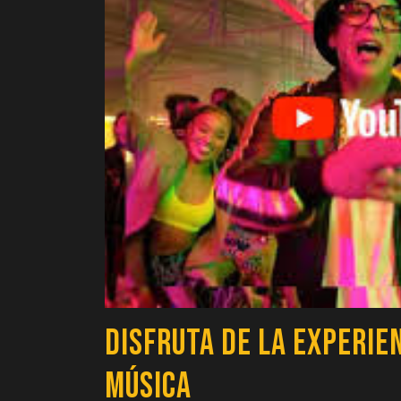
Disfruta de la Experie
Música