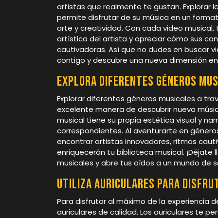
artistas que realmente te gustan. Explorar la
permite disfrutar de su música en un forma
arte y creatividad. Con cada video musical, 
artística del artista y apreciar cómo sus c
cautivadoras. Así que no dudes en buscar v
contigo y descubre una nueva dimensión en 
Explora diferentes géneros mus
Explorar diferentes géneros musicales a trav
excelente manera de descubrir nueva músic
musical tiene su propia estética visual y nar
correspondientes. Al aventurarte en género
encontrar artistas innovadores, ritmos caut
enriquecerán tu biblioteca musical. ¡Déjate l
musicales y abre tus oídos a un mundo de 
Utiliza auriculares para disfru
Para disfrutar al máximo de la experiencia de
auriculares de calidad. Los auriculares te p