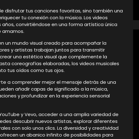
e disfrutar tus canciones favoritas, sino también una
riquecer tu conexión con la música. Los videos
s años, convirtiéndose en una forma artística única
ue amamos.
en un mundo visual creado para acompañar la
ores y artistas trabajan juntos para transmitir
crear una estética visual que complemente la
sta coreografías elaboradas, los videos musicales
nto tus oídos como tus ojos.
rte a comprender mejor el mensaje detrás de una
pueden añadir capas de significado a la música,
ciones y profundizar en la experiencia sensorial
YouTube y Vevo, acceder a una amplia variedad de
edes descubrir nuevos artistas, explorar diferentes
les con solo unos clics. La diversidad y creatividad
ofrecen un abanico infinito de posibilidades para