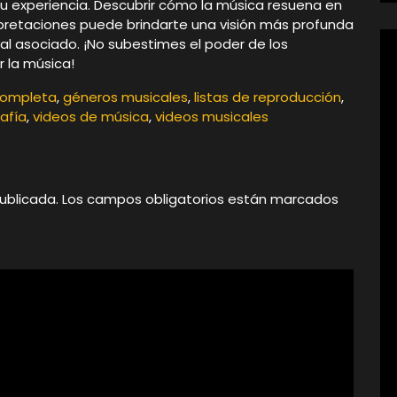
tu experiencia. Descubrir cómo la música resuena en
pretaciones puede brindarte una visión más profunda
ical asociado. ¡No subestimes el poder de los
 la música!
completa
,
géneros musicales
,
listas de reproducción
,
afía
,
videos de música
,
videos musicales
ublicada.
Los campos obligatorios están marcados