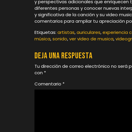
y perspectivas adicionales que enriquecen 
diferentes personas y conocer nuevas inter
y significativa de la canción y su video mus
comentarios para ampliar tu apreciación por
Etiquetas:
artistas
,
auriculares
,
experiencia 
música
,
sonido
,
ver video de musica
,
videogr
Deja una respuesta
Tu dirección de correo electrónico no será p
con
*
Comentario
*