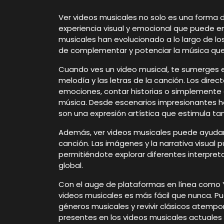
Ver videos musicales no solo es una forma d
experiencia visual y emocional que puede en
musicales han evolucionado a lo largo de lo
de complementar y potenciar la música q
Cuando ves un video musical, te sumerges 
melodía y las letras de la canción. Los direct
emociones, contar historias o simplemente 
música. Desde escenarios impresionantes ha
son una expresión artística que estimula ta
Además, ver videos musicales puede ayuda
canción. Las imágenes y la narrativa visual 
permitiéndote explorar diferentes interpreta
global.
Con el auge de plataformas en línea como 
videos musicales es más fácil que nunca. Pu
géneros musicales y revivir clásicos atempora
presentes en los videos musicales actuales 