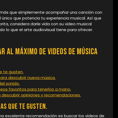
o más que simplemente acompañar una canción con
 único que potencia tu experiencia musical. Así que
rita, considera darle vida con su video musical
o lo que el arte audiovisual tiene para ofrecer.
ar al Máximo de Videos de Música
e te gusten.
para descubrir nueva música.
del sonido.
deos favoritos para tenerlos a mano.
ra descubrir opiniones y recomendaciones.
tas que te gusten.
una excelente recomendación es buscar los videos de