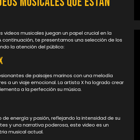
deos Musicales que Están
os videos musicales juegan un papel crucial en la
A continuación, te presentamos una selección de los
do la atención del público:
X
sionantes de paisajes marinos con una melodía
s a un viaje emocional. La artista X ha logrado crear
lementa a la perfección su música.
 de energía y pasión, reflejando la intensidad de su
tes y una narrativa poderosa, este video es un
ria musical actual.