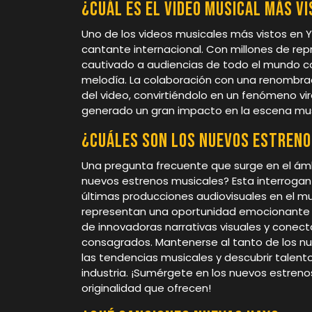
¿Cuál es el video musical más v
Uno de los videos musicales más vistos en 
cantante internacional. Con millones de rep
cautivado a audiencias de todo el mundo con
melodía. La colaboración con una renombrada
del video, convirtiéndolo en un fenómeno vir
generado un gran impacto en la escena mus
¿Cuáles son los nuevos estreno
Una pregunta frecuente que surge en el ámb
nuevos estrenos musicales? Esta interrogante 
últimas producciones audiovisuales en el m
representan una oportunidad emocionante pa
de innovadoras narrativas visuales y conect
consagrados. Mantenerse al tanto de los nu
las tendencias musicales y descubrir talen
industria. ¡Sumérgete en los nuevos estrenos
originalidad que ofrecen!