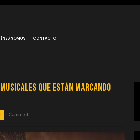
IÉNES SOMOS
CONTACTO
s Musicales que Están Marcando
0 Comments