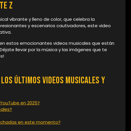
te Z
al vibrante y lleno de color, que celebra la
mpresionantes y escenarios cautivadores, este video
ativa.
e en estos emocionantes videos musicales que están
¡Déjate llevar por la música y las imágenes que te
s!
los Últimos Videos Musicales y
n YouTube en 2025?
cales?
cuchadas en este momento?