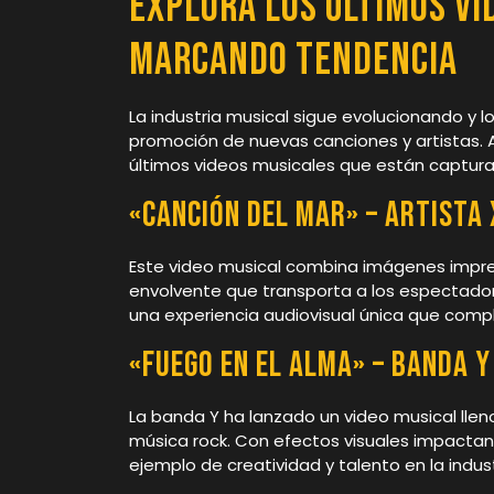
Explora los Últimos Vi
Marcando Tendencia
La industria musical sigue evolucionando y l
promoción de nuevas canciones y artistas. 
últimos videos musicales que están capturan
«Canción del Mar» – Artista 
Este video musical combina imágenes impre
envolvente que transporta a los espectadore
una experiencia audiovisual única que comp
«Fuego en el Alma» – Banda Y
La banda Y ha lanzado un video musical lleno
música rock. Con efectos visuales impactan
ejemplo de creatividad y talento en la indust