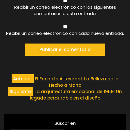
Recibir un correo electrónico con los siguientes
comentarios a esta entrada.
Recibir un correo electrónico con cada nueva entrada.
Navegación
Anterior:
El Encanto Artesanal: La Belleza de lo
Hecho a Mano
de
Siguiente:
La arquitectura emocional de 1959: Un
legado perdurable en el diseño
entradas
Buscar en