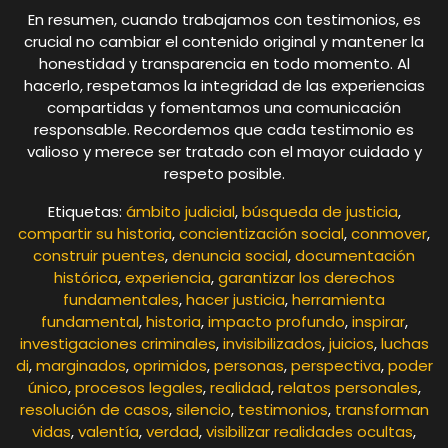
En resumen, cuando trabajamos con testimonios, es
crucial no cambiar el contenido original y mantener la
honestidad y transparencia en todo momento. Al
hacerlo, respetamos la integridad de las experiencias
compartidas y fomentamos una comunicación
responsable. Recordemos que cada testimonio es
valioso y merece ser tratado con el mayor cuidado y
respeto posible.
Etiquetas:
ámbito judicial
,
búsqueda de justicia
,
compartir su historia
,
concientización social
,
conmover
,
construir puentes
,
denuncia social
,
documentación
histórica
,
experiencia
,
garantizar los derechos
fundamentales
,
hacer justicia
,
herramienta
fundamental
,
historia
,
impacto profundo
,
inspirar
,
investigaciones criminales
,
invisibilizados
,
juicios
,
luchas
di
,
marginados
,
oprimidos
,
personas
,
perspectiva
,
poder
único
,
procesos legales
,
realidad
,
relatos personales
,
resolución de casos
,
silencio
,
testimonios
,
transforman
vidas
,
valentía
,
verdad
,
visibilizar realidades ocultas
,