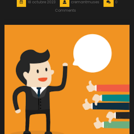
18 octubre 2023
cremantmuses
0
Comments