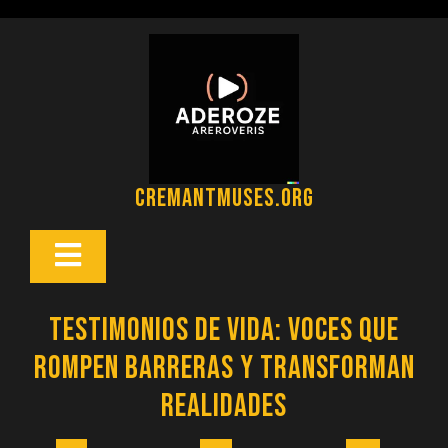
Saltar
al
contenido
cremantmuses.org
Botón
Abrir
Testimonios de Vida: Voces que
Rompen Barreras y Transforman
Realidades