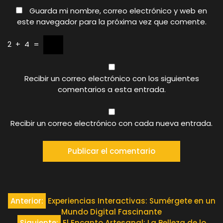
Guarda mi nombre, correo electrónico y web en
este navegador para la próxima vez que comente.
2
+
4
=
Recibir un correo electrónico con los siguientes
comentarios a esta entrada.
Recibir un correo electrónico con cada nueva entrada.
Navegación
Anterior:
Experiencias Interactivas: Sumérgete en un
Mundo Digital Fascinante
Siguiente:
El Encanto Artesanal: La Belleza de lo