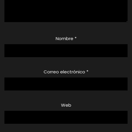
Nombre
*
Correo electrónico
*
Web