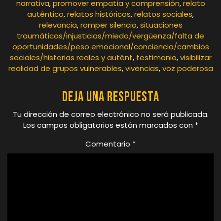
narrativa
,
promover empatía y comprensión
,
relato
auténtico
,
relatos históricos
,
relatos sociales
,
relevancia
,
romper silencio
,
situaciones
traumáticas/injusticias/miedo/vergüenza/falta de
oportunidades/peso emocional/conciencia/cambios
sociales/historias reales y autént
,
testimonio
,
visibilizar
realidad de grupos vulnerables
,
vivencias
,
voz poderosa
Deja una respuesta
Tu dirección de correo electrónico no será publicada.
Los campos obligatorios están marcados con
*
Comentario
*