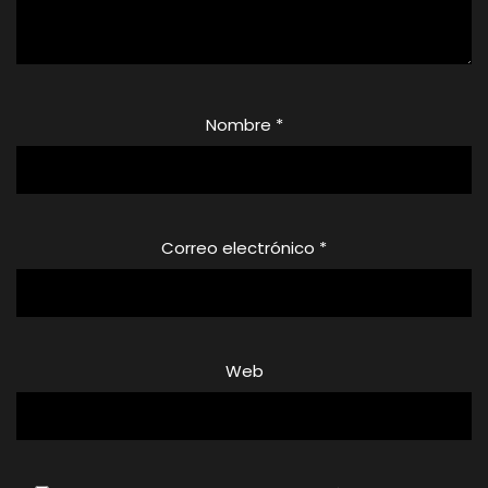
Nombre
*
Correo electrónico
*
Web