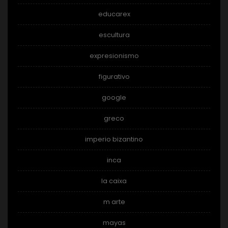
educarex
escultura
expresionismo
figurativo
google
greco
imperio bizantino
inca
la caixa
m arte
mayas