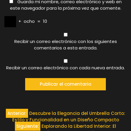
Guarda mi nombre, correo electrónico y web en
este navegador para la próxima vez que comente.
+
ocho
=
10
Recibir un correo electrónico con los siguientes
comentarios a esta entrada.
Recibir un correo electrónico con cada nueva entrada.
Navegación
Anterior:
Descubre la Elegancia del Umbrella Corto:
Estilo y Funcionalidad en un Diseño Compacto
de
Siguiente:
Explorando la Libertad Interior: El