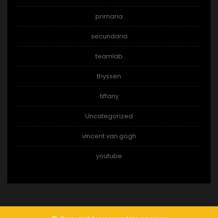
primaria
secundaria
teamlab
thyssen
tiffany
Uncategorized
vincent van gogh
youtube