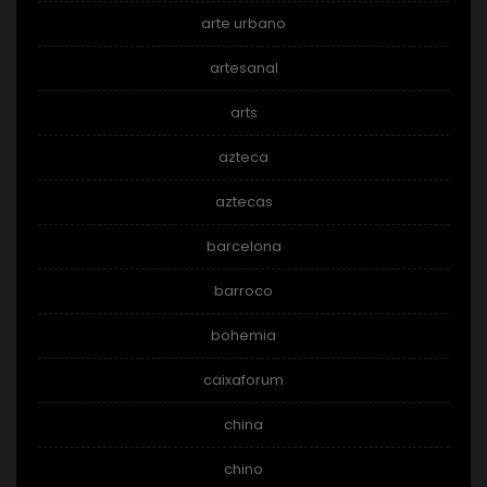
arte urbano
artesanal
arts
azteca
aztecas
barcelona
barroco
bohemia
caixaforum
china
chino