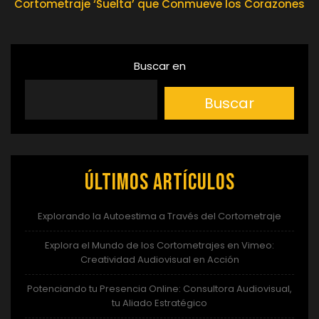
Cortometraje ‘Suelta’ que Conmueve los Corazones
entradas
Buscar en
Buscar
Últimos artículos
Explorando la Autoestima a Través del Cortometraje
Explora el Mundo de los Cortometrajes en Vimeo:
Creatividad Audiovisual en Acción
Potenciando tu Presencia Online: Consultora Audiovisual,
tu Aliado Estratégico