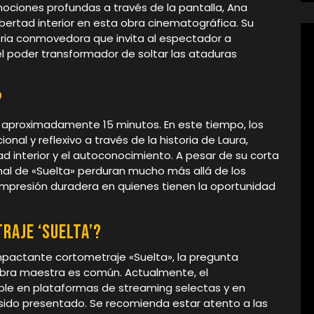
emociones profundas a través de la pantalla, Ana
ibertad interior en esta obra cinematográfica. Su
oria conmovedora que invita al espectador a
 el poder transformador de soltar las ataduras
?
e aproximadamente 15 minutos. En este tiempo, los
nal y reflexivo a través de la historia de Laura,
 interior y el autoconocimiento. A pesar de su corta
nal de «Suelta» perduran mucho más allá de los
impresión duradera en quienes tienen la oportunidad
raje ‘Suelta’?
impactante cortometraje «Suelta», la pregunta
bra maestra es común. Actualmente, el
ble en plataformas de streaming selectas y en
 sido presentado. Se recomienda estar atento a las