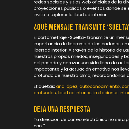
redes sociales y sitios web oficiales de la 
proyecciones públicas o eventos donde se e
invita a explorar la libertad interior.
¿Qué mensaje transmite ‘Suelta
El cortometraje «Suelta» transmite un mens
importancia de liberarse de las cadenas em
libertad interior. A través de la historia de L
nuestros propios miedos, inseguridades y b
del pasado y abrazar una vida llena de auten
impactante y la actuación emotiva nos llev
profundo de nuestra alma, recordándonos q
Etiquetas:
ana lópez
,
autoconocimiento
,
ca
profundas
,
libertad interior
,
limitaciones inte
Deja una respuesta
Tu dirección de correo electrónico no será p
con
*