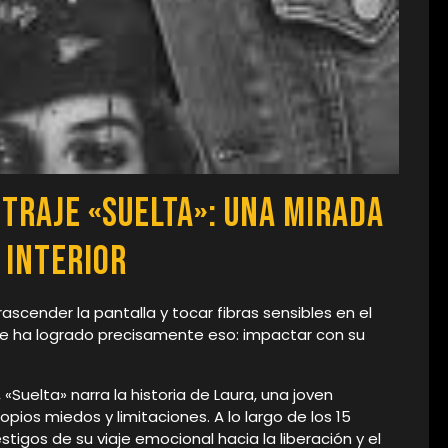
traje «Suelta»: Una Mirada
 Interior
ascender la pantalla y tocar fibras sensibles en el
ue ha logrado precisamente eso: impactar con su
 «Suelta» narra la historia de Laura, una joven
pios miedos y limitaciones. A lo largo de los 15
igos de su viaje emocional hacia la liberación y el