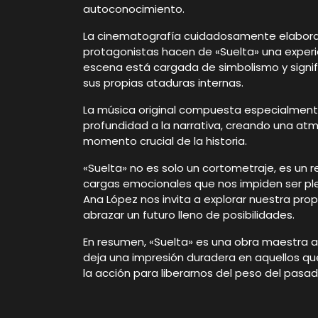
autoconocimiento.
La cinematografía cuidadosamente elabora
protagonistas hacen de «Suelta» una exper
escena está cargada de simbolismo y signifi
sus propias ataduras internas.
La música original compuesta especialment
profundidad a la narrativa, creando una at
momento crucial de la historia.
«Suelta» no es solo un cortometraje, es un 
cargas emocionales que nos impiden ser ple
Ana López nos invita a explorar nuestra pr
abrazar un futuro lleno de posibilidades.
En resumen, «Suelta» es una obra maestra 
deja una impresión duradera en aquellos que
la acción para liberarnos del peso del pasa