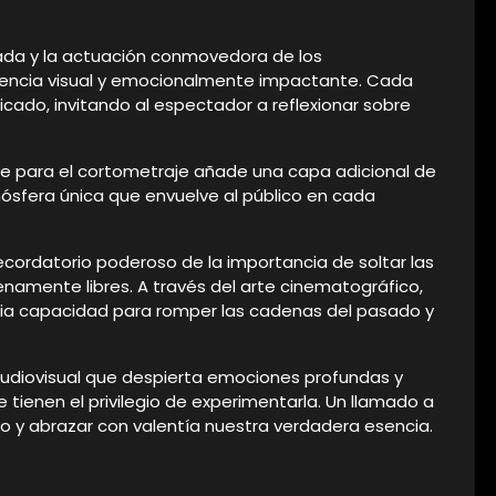
da y la actuación conmovedora de los
iencia visual y emocionalmente impactante. Cada
cado, invitando al espectador a reflexionar sobre
e para el cortometraje añade una capa adicional de
mósfera única que envuelve al público en cada
recordatorio poderoso de la importancia de soltar las
namente libres. A través del arte cinematográfico,
opia capacidad para romper las cadenas del pasado y
audiovisual que despierta emociones profundas y
 tienen el privilegio de experimentarla. Un llamado a
do y abrazar con valentía nuestra verdadera esencia.