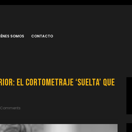
IÉNES SOMOS
CONTACTO
ior: El Cortometraje ‘Suelta’ que
 Comments