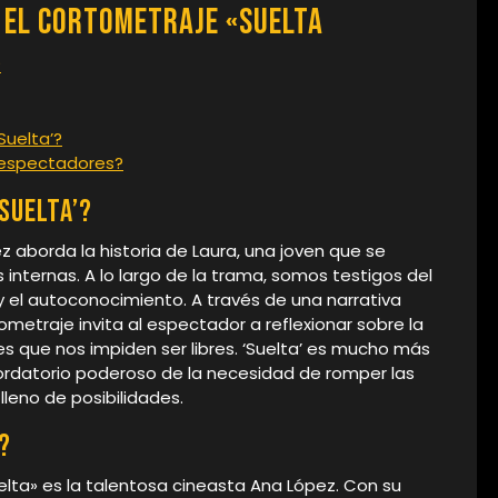
 el Cortometraje «Suelta
?
Suelta’?
s espectadores?
Suelta’?
ez aborda la historia de Laura, una joven que se
 internas. A lo largo de la trama, somos testigos del
 y el autoconocimiento. A través de una narrativa
metraje invita al espectador a reflexionar sobre la
s que nos impiden ser libres. ‘Suelta’ es mucho más
cordatorio poderoso de la necesidad de romper las
leno de posibilidades.
?
elta» es la talentosa cineasta Ana López. Con su