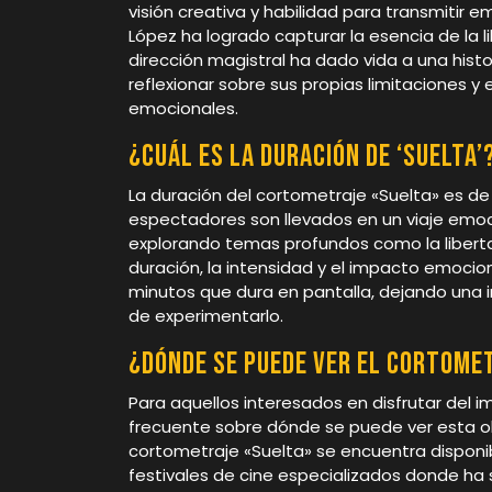
visión creativa y habilidad para transmitir 
López ha logrado capturar la esencia de la l
dirección magistral ha dado vida a una hist
reflexionar sobre sus propias limitaciones y
emocionales.
¿Cuál es la duración de ‘Suelta’
La duración del cortometraje «Suelta» es d
espectadores son llevados en un viaje emocio
explorando temas profundos como la libertad
duración, la intensidad y el impacto emocio
minutos que dura en pantalla, dejando una 
de experimentarlo.
¿Dónde se puede ver el cortomet
Para aquellos interesados en disfrutar del 
frecuente sobre dónde se puede ver esta o
cortometraje «Suelta» se encuentra disponi
festivales de cine especializados donde ha