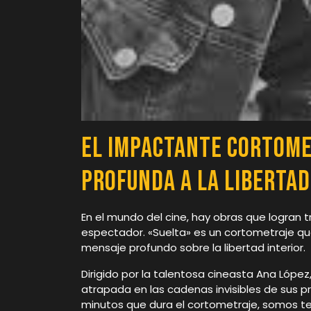
El Impactante Cortome
Profunda a la Libertad
En el mundo del cine, hay obras que logran tr
espectador. «Suelta» es un cortometraje q
mensaje profundo sobre la libertad interior.
Dirigido por la talentosa cineasta Ana López,
atrapada en las cadenas invisibles de sus pro
minutos que dura el cortometraje, somos test