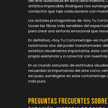
del arte audiovisual en esta obra maestra.
artística impecable, Rodríguez nos sumerge
conductor que teje cada escena con maest
Los actores protagonistas de «Soy Tu Cort
tocan las fibras más sensibles del espectad
para crear una sinfonía emocional que resu
En definitiva, «Soy Tu Cortometraje» es muc
testimonio vivo del poder transformador del 
estética visualmente impactante, este corto
propia existencia y a conectar con nuestra
En un mundo saturado de estímulos visuale
recuerdan la importancia del arte como veh
Así pues, sumérgete en este cortometraje ún
más pura.
Preguntas Frecuentes sobre