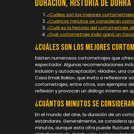
Duración, Historia de Dohra
¿Cuáles son los mejores cortometrajes
¿Cuántos minutos se consideran cort
¿Cuál es la historia del cortometraje 
¿Qué cortometraje indio ganó un Osca
¿Cuáles son los mejores cortom
Existen numerosos cortometrajes que ofrecen
espectador. Algunas recomendaciones incluy
inclusión y autoaceptación; «Madre», una co
Casa Emak Bakia», que invita a reflexionar s
cortometrajes, entre otros, son ejemplos de
reflexión y provocan un diálogo interno en qu
¿Cuántos minutos se considera
En el mundo del cine, la duración de un cort
estándares. Generalmente, se considera qu
minutos, aunque esta cifra puede fluctuar 