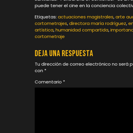
puede tener el cine en la conciencia colecti
Etiquetas:
actuaciones magistrales
,
arte au
cortometrajes
,
directora maría rodríguez
,
e
artística
,
humanidad compartida
,
importanc
cortometraje
Deja una respuesta
Tu dirección de correo electrónico no será p
con
*
Comentario
*