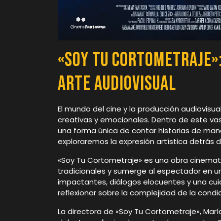
«Soy Tu Cortometraje»
Arte Audiovisual
El mundo del cine y la producción audiovisua
creativas y emocionales. Dentro de este v
una forma única de contar historias de mane
exploraremos la expresión artística detrás 
«Soy Tu Cortometraje» es una obra cinemato
tradicionales y sumerge al espectador en u
impactantes, diálogos elocuentes y una cui
reflexionar sobre la complejidad de la cond
La directora de «Soy Tu Cortometraje», Marí