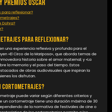
 y Premios Oscar
 para reflexionar?
ometrajes?
de Dohra?
r?
etrajes para reflexionar?
 una experiencia reflexiva y profunda para el
en «El Circo de la Mariposa», que aborda temas de
nmovedora historia sobre el amor maternal; y «La
obre la memoria y el paso del tiempo. Estos
stacados de obras audiovisuales que inspiran la
ienes los disfrutan.
n cortometrajes?
ometraje puede variar según diferentes criterios y
e un cortometraje tiene una duración máxima de 30
dependiendo de la normativa de festivales de cine o