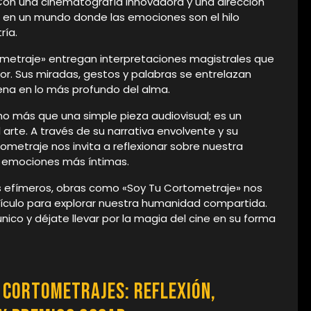
 Con una cinematografía innovadora y una dirección
 en un mundo donde las emociones son el hilo
ría.
ometraje» entregan interpretaciones magistrales que
or. Sus miradas, gestos y palabras se entrelazan
ena en lo más profundo del alma.
ho más que una simple pieza audiovisual; es un
arte. A través de su narrativa envolvente y su
metraje nos invita a reflexionar sobre nuestra
s emociones más íntimas.
s efímeros, obras como «Soy Tu Cortometraje» nos
ículo para explorar nuestra humanidad compartida.
ico y déjate llevar por la magia del cine en su forma
 Cortometrajes: Reflexión,