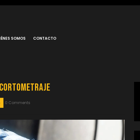
IÉNES SOMOS
CONTACTO
u Cortometraje
0 Comments