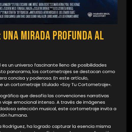
: Una Mirada Profunda al
l es un universo fascinante lleno de posibilidades
asto panorama, los cortometrajes se destacan como
ra concisa y poderosa. En este artículo,
de un cortometraje titulado «Soy Tu Cortometraje».
gráfica que desafía las convenciones narrativas
n viaje emocional intenso. A través de imágenes
dadosa selección musical, este cortometraje invita a
ición humana.
a Rodríguez, ha logrado capturar la esencia misma