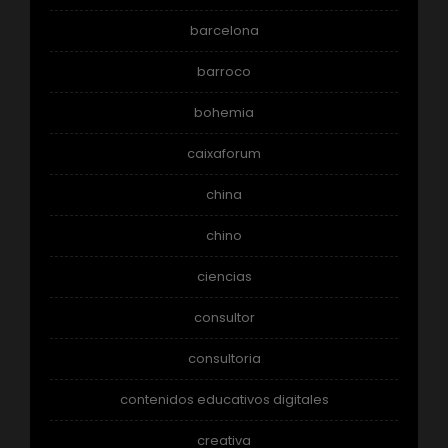
barcelona
barroco
bohemia
caixaforum
china
chino
ciencias
consultor
consultoria
contenidos educativos digitales
creativa