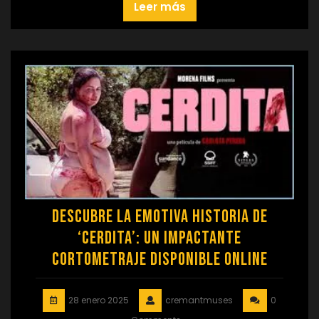
Leer más
Descubre la Emotiva Historia de
‘Cerdita’: Un Impactante
Cortometraje Disponible Online
28 enero 2025
cremantmuses
0