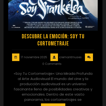
Descubre la Emoción: Soy Tu
Cortometraje
17 noviembre 2025
cremantmuses
0 Comments
«Soy Tu Cortometraje»: Una Mirada Profunda
al Arte Audiovisual El mundo del cine y la
producción audiovisual es un universo
fascinante lleno de posibilidades creativas y
emocionales. Dentro de este vasto
panorama, los cortometrajes se