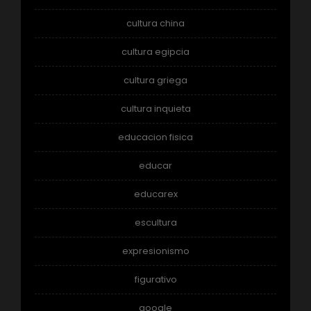
cultura china
cultura egipcia
cultura griega
cultura inquieta
educacion fisica
educar
educarex
escultura
expresionismo
figurativo
google