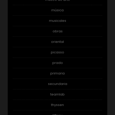
música
musicales
obras
oriental
picasso
prado
primaria
secundaria
teamlab
thyssen