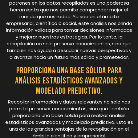
patrones en los datos recopilados es una poderosa
herramienta que nos permite comprender mejor el
mundo que nos rodea. Ya sea en el ámbito
empresarial, científico o social, este análisis nos brinda
información valiosa para tomar decisiones informadas
y mejorar nuestras estrategias. Por lo tanto, la
recopilación no solo preserva conocimientos, sino que
también nos ayuda a descubrir nuevas perspectivas y
a avanzar hacia un futuro más sólido y prometedor.
Proporciona una base sólida para
análisis estadísticos avanzados y
modelado predictivo.
Recopilar información y datos relevantes no solo nos
permite preservar conocimientos, sino que también
proporciona una base sólida para realizar análisis
estadísticos avanzados y modelado predictivo. Esta es
una de las grandes ventajas de la recopilación en el
ámbito científico y empresarial.