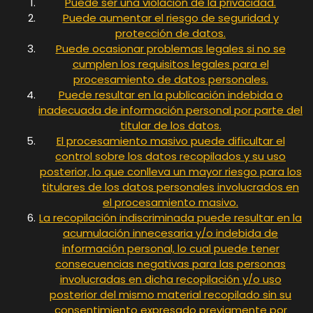
Puede ser una violación de la privacidad.
Puede aumentar el riesgo de seguridad y
protección de datos.
Puede ocasionar problemas legales si no se
cumplen los requisitos legales para el
procesamiento de datos personales.
Puede resultar en la publicación indebida o
inadecuada de información personal por parte del
titular de los datos.
El procesamiento masivo puede dificultar el
control sobre los datos recopilados y su uso
posterior, lo que conlleva un mayor riesgo para los
titulares de los datos personales involucrados en
el procesamiento masivo.
La recopilación indiscriminada puede resultar en la
acumulación innecesaria y/o indebida de
información personal, lo cual puede tener
consecuencias negativas para las personas
involucradas en dicha recopilación y/o uso
posterior del mismo material recopilado sin su
consentimiento expresado previamente por