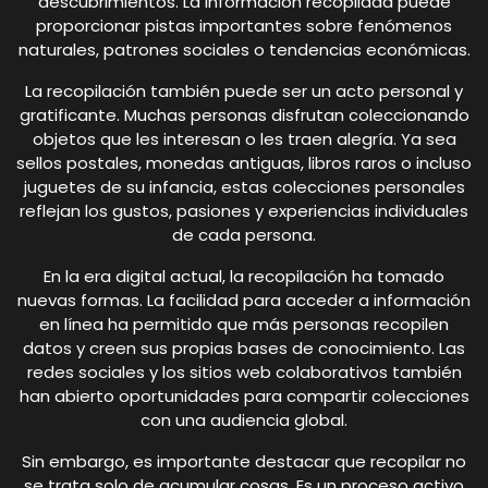
descubrimientos. La información recopilada puede
proporcionar pistas importantes sobre fenómenos
naturales, patrones sociales o tendencias económicas.
La recopilación también puede ser un acto personal y
gratificante. Muchas personas disfrutan coleccionando
objetos que les interesan o les traen alegría. Ya sea
sellos postales, monedas antiguas, libros raros o incluso
juguetes de su infancia, estas colecciones personales
reflejan los gustos, pasiones y experiencias individuales
de cada persona.
En la era digital actual, la recopilación ha tomado
nuevas formas. La facilidad para acceder a información
en línea ha permitido que más personas recopilen
datos y creen sus propias bases de conocimiento. Las
redes sociales y los sitios web colaborativos también
han abierto oportunidades para compartir colecciones
con una audiencia global.
Sin embargo, es importante destacar que recopilar no
se trata solo de acumular cosas. Es un proceso activo