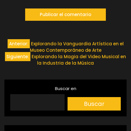
Navegación
Anterior:
Explorando la Vanguardia Artística en el
Museo Contemporáneo de Arte
de
Siguiente:
Explorando la Magia del Video Musical en
la Industria de la Música
entradas
Buscar en
Buscar