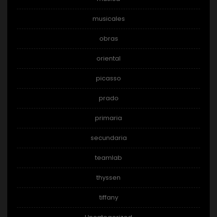
musicales
obras
oriental
picasso
prado
primaria
secundaria
teamlab
thyssen
tiffany