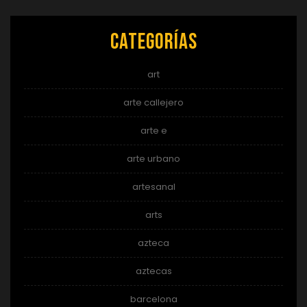
Categorías
art
arte callejero
arte e
arte urbano
artesanal
arts
azteca
aztecas
barcelona