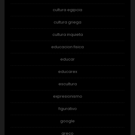
cultura egipcia
cultura griega
cultura inquieta
educacion fisica
educar
educarex
escultura
expresionismo
figurativo
google
greco