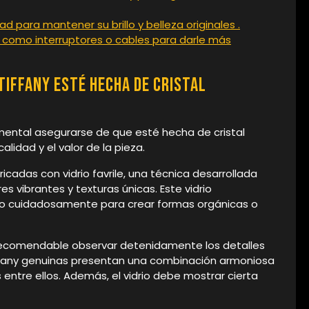
d para mantener su brillo y belleza originales .
 como interruptores o cables para darle más
Tiffany esté hecha de cristal
amental asegurarse de que esté hecha de cristal
alidad y el valor de la pieza.
icadas con vidrio favrile, una técnica desarrollada
s vibrantes y texturas únicas. Este vidrio
o cuidadosamente para crear formas orgánicas o
 es recomendable observar detenidamente los detalles
Tiffany genuinas presentan una combinación armoniosa
entre ellos. Además, el vidrio debe mostrar cierta