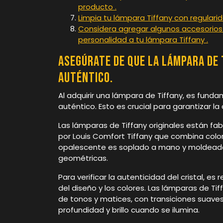
producto .
Limpia tu lámpara Tiffany con regularida
Considera agregar algunos accesorios
personalidad a tu lámpara Tiffany .
Asegúrate de que la lámpara de 
auténtico.
Al adquirir una lámpara de Tiffany, es fund
auténtico. Esto es crucial para garantizar la c
Las lámparas de Tiffany originales están fabr
por Louis Comfort Tiffany que combina colore
opalescente es soplado a mano y moldead
geométricas.
Para verificar la autenticidad del cristal,
del diseño y los colores. Las lámparas de 
de tonos y matices, con transiciones suaves 
profundidad y brillo cuando se ilumina.