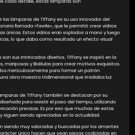
de cada detalle, estas lámparas son
e las lámparas de Tiffany es su uso innovador del
onaria llamada «favrile», que le permitió crear vidrios
as únicas. Estos vidrios eran soplados a mano y luego
as, lo que daba como resultado un efecto visual
n sus intrincados diseños. Tiffany se inspiró en la
, mariposas y libélulas para crear motivos exquisitos.
aba meticulosamente para formar un patrón
a una obra maestra tridimensional que irradiaba luz
lámparas de Tiffany también se destacan por su
diseñada para resistir el paso del tiempo, utilizando
bricación precisas. Es por eso que muchas de estas
 siguen siendo apreciadas en la actualidad.
úan siendo muy valoradas y buscadas por los amantes
u carácter único hacen que sean piezas codiciadas en