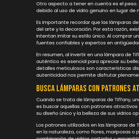
Otro aspecto a tener en cuenta es el peso.
debido al uso de vidrio genuino en lugar de m
Es importante recordar que las lámparas de 
del arte y la decoración. Por esta razón, e
intentan imitar su estilo único. Al comprar 
fuentes confiables y expertos en antigüeda
En resumen, al invertir en una lámpara de Ti
auténtico es esencial para apreciar su belleza
detalles meticulosos son características dist
autenticidad nos permite disfrutar plenam
Busca lámparas con patrones at
Cuando se trata de lámparas de Tiffany, un
es buscar aquellas con patrones atractivos
su diseño único y la belleza de sus vidrios o
Los patrones utilizados en las lámparas de
en la naturaleza, como flores, mariposas o 
combinación de vidrios cortados y ensamb