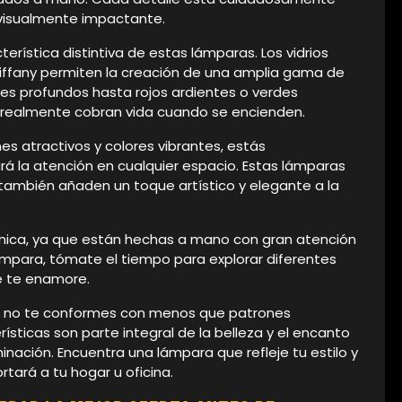
visualmente impactante.
erística distintiva de estas lámparas. Los vidrios
Tiffany permiten la creación de una amplia gama de
ules profundos hasta rojos ardientes o verdes
s realmente cobran vida cuando se encienden.
es atractivos y colores vibrantes, estás
á la atención en cualquier espacio. Estas lámparas
e también añaden un toque artístico y elegante a la
nica, ya que están hechas a mano con gran atención
 lámpara, tómate el tiempo para explorar diferentes
e te enamore.
ny, no te conformes con menos que patrones
rísticas son parte integral de la belleza y el encanto
inación. Encuentra una lámpara que refleje tu estilo y
rtará a tu hogar u oficina.