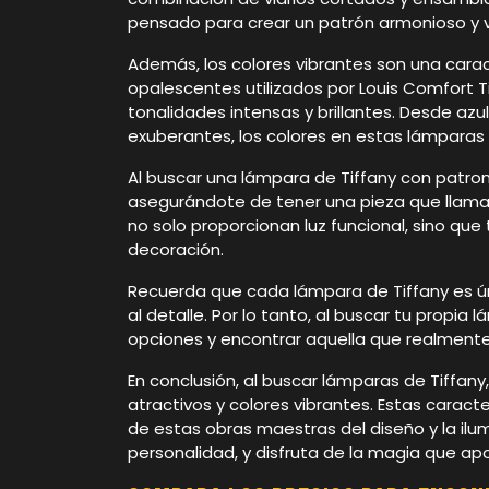
pensado para crear un patrón armonioso y 
Además, los colores vibrantes son una caract
opalescentes utilizados por Louis Comfort 
tonalidades intensas y brillantes. Desde az
exuberantes, los colores en estas lámpara
Al buscar una lámpara de Tiffany con patron
asegurándote de tener una pieza que llamar
no solo proporcionan luz funcional, sino qu
decoración.
Recuerda que cada lámpara de Tiffany es ú
al detalle. Por lo tanto, al buscar tu propia
opciones y encontrar aquella que realment
En conclusión, al buscar lámparas de Tiffa
atractivos y colores vibrantes. Estas caracte
de estas obras maestras del diseño y la ilum
personalidad, y disfruta de la magia que apo