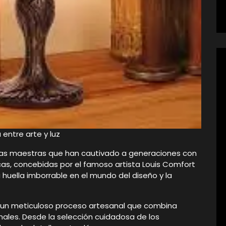
 entre arte y luz
ras maestras que han cautivado a generaciones con
icas, concebidas por el famoso artista Louis Comfort
na huella imborrable en el mundo del diseño y la
e un meticuloso proceso artesanal que combina
nales. Desde la selección cuidadosa de los