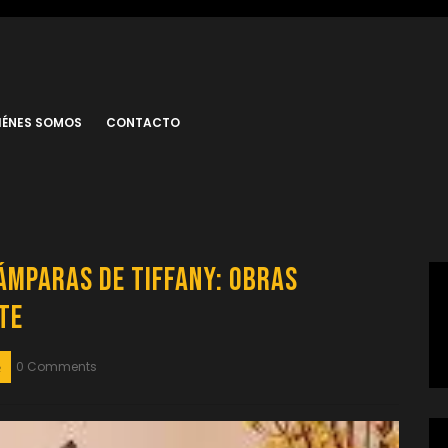
IÉNES SOMOS
CONTACTO
Lámparas de Tiffany: Obras
te
0 Comments