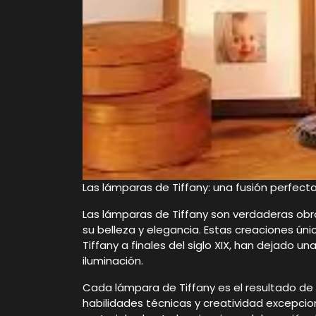
Las lámparas de Tiffany: una fusión perfecta
Las lámparas de Tiffany son verdaderas ob
su belleza y elegancia. Estas creaciones ún
Tiffany a finales del siglo XIX, han dejado u
iluminación.
Cada lámpara de Tiffany es el resultado d
habilidades técnicas y creatividad excepcio