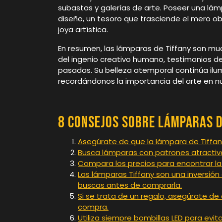
subastas y galerías de arte. Poseer una lámp
diseño, un tesoro que trasciende el mero ob
joya artística.
En resumen, las lámparas de Tiffany son mu
del ingenio creativo humano, testimonios del
pasadas. Su belleza atemporal continúa ilu
recordándonos la importancia del arte en nu
8 consejos sobre lámparas d
Asegúrate de que la lámpara de Tiffany
Busca lámparas con patrones atractivo
Compara los precios para encontrar la
Las lámparas Tiffany son una inversió
buscas antes de comprarla.
Si se trata de un regalo, asegúrate de
compra.
Utiliza siempre bombillas LED para evita