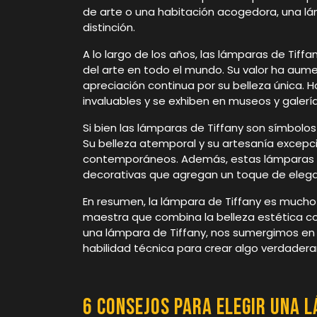
de arte o una habitación acogedora, una l
distinción.
A lo largo de los años, las lámparas de Tiff
del arte en todo el mundo. Su valor ha aum
apreciación continua por su belleza única. 
invaluables y se exhiben en museos y galería
Si bien las lámparas de Tiffany son símbolos
Su belleza atemporal y su artesanía excepci
contemporáneos. Además, estas lámparas 
decorativas que agregan un toque de elegan
En resumen, la lámpara de Tiffany es mucho
maestra que combina la belleza estética c
una lámpara de Tiffany, nos sumergimos en 
habilidad técnica para crear algo verdadera
6 consejos para elegir una 