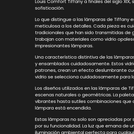
Louis Comfort Tiffany a finales del siglo XIX,
sofisticación.
Lo que distingue a las lámparas de Tiffany e
meticulosa a los detalles. Cada pieza es c
tradicionales que han sido transmitidas de
trabajan con materiales como vidrio opales
impresionantes lámparas.
Una característica distintiva de las lámpara
y ensamblados cuidadosamente. Estos vidrio
patrones, crean un efecto deslumbrante cua
vidrio se selecciona cuidadosamente para lo
Los diseños utilizados en las lámparas de Ti
escenas naturales o geométricas. La paleta
vibrantes hasta sutiles combinaciones que
lámpara está encendida.
Estas lámparas no solo son apreciadas por 
por su funcionalidad. La luz que emana de u
iluminación ambiental perfecta para cualqui