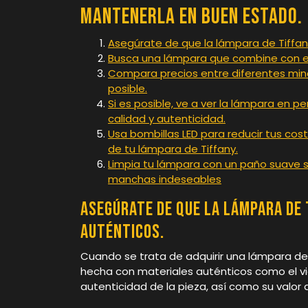
mantenerla en buen estado.
Asegúrate de que la lámpara de Tiffan
Busca una lámpara que combine con el 
Compara precios entre diferentes mino
posible.
Si es posible, ve a ver la lámpara en
calidad y autenticidad.
Usa bombillas LED para reducir tus cost
de tu lámpara de Tiffany.
Limpia tu lámpara con un paño suave se
manchas indeseables
Asegúrate de que la lámpara de 
auténticos.
Cuando se trata de adquirir una lámpara de
hecha con materiales auténticos como el vidr
autenticidad de la pieza, así como su valor a