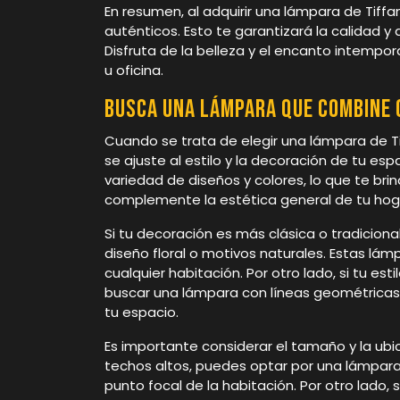
En resumen, al adquirir una lámpara de Tiff
auténticos. Esto te garantizará la calidad y
Disfruta de la belleza y el encanto intempo
u oficina.
Busca una lámpara que combine c
Cuando se trata de elegir una lámpara de T
se ajuste al estilo y la decoración de tu e
variedad de diseños y colores, lo que te br
complemente la estética general de tu hog
Si tu decoración es más clásica o tradicion
diseño floral o motivos naturales. Estas lá
cualquier habitación. Por otro lado, si tu 
buscar una lámpara con líneas geométricas
tu espacio.
Es importante considerar el tamaño y la ubi
techos altos, puedes optar por una lámpara
punto focal de la habitación. Por otro lado