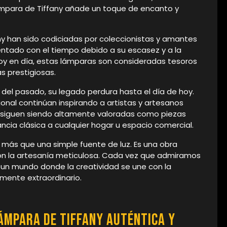
ámpara de Tiffany añade un toque de encanto y
any han sido codiciadas por coleccionistas y amantes
entado con el tiempo debido a su escasez y a la
Hoy en día, estas lámparas son consideradas tesoros
s prestigiosas.
 del pasado, su legado perdura hasta el día de hoy.
onal continúan inspirando a artistas y artesanos
siguen siendo altamente valoradas como piezas
cia clásica a cualquier hogar u espacio comercial.
 más que una simple fuente de luz. Es una obra
on la artesanía meticulosa. Cada vez que admiramos
un mundo donde la creatividad se une con la
mente extraordinario.
lámpara de Tiffany auténtica y