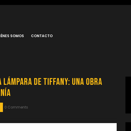
IÉNES SOMOS
CONTACTO
a Lámpara de Tiffany: Una Obra
anía
0 Comments