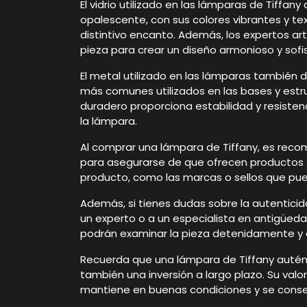
El vidrio utilizado en las lámparas de Tiffan
opalescente, con sus colores vibrantes y tex
distintivo encanto. Además, los expertos
pieza para crear un diseño armonioso y sofi
El metal utilizado en las lámparas también d
más comunes utilizados en las bases y estru
duradero proporciona estabilidad y resiste
la lámpara.
Al comprar una lámpara de Tiffany, es reco
para asegurarse de que ofrecen productos a
producto, como las marcas o sellos que pue
Además, si tienes dudas sobre la autenticid
un experto o a un especialista en antigüeda
podrán examinar la pieza detenidamente y c
Recuerda que una lámpara de Tiffany autént
también una inversión a largo plazo. Su val
mantiene en buenas condiciones y se con