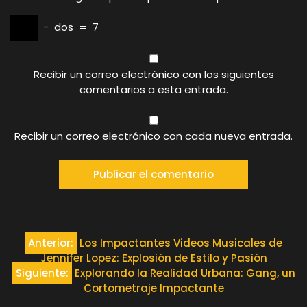
−
dos
=
7
Recibir un correo electrónico con los siguientes
comentarios a esta entrada.
Recibir un correo electrónico con cada nueva entrada.
Navegación
Anterior:
Los Impactantes Videos Musicales de
Jennifer Lopez: Explosión de Estilo y Pasión
de
Siguiente:
Explorando la Realidad Urbana: Gang, un
Cortometraje Impactante
entradas