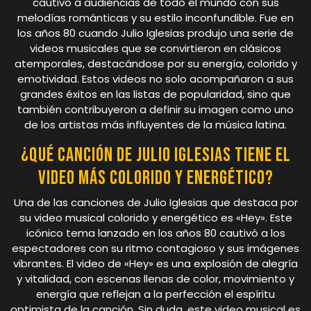
cautivó a audiencias de todo el mundo con sus
melodías románticas y su estilo inconfundible. Fue en
los años 80 cuando Julio Iglesias produjo una serie de
videos musicales que se convirtieron en clásicos
atemporales, destacándose por su energía, colorido y
emotividad. Estos videos no solo acompañaron a sus
grandes éxitos en las listas de popularidad, sino que
también contribuyeron a definir su imagen como uno
de los artistas más influyentes de la música latina.
¿Qué canción de Julio Iglesias tiene el
video más colorido y energético?
Una de las canciones de Julio Iglesias que destaca por
su video musical colorido y energético es «Hey». Este
icónico tema lanzado en los años 80 cautivó a los
espectadores con su ritmo contagioso y sus imágenes
vibrantes. El video de «Hey» es una explosión de alegría
y vitalidad, con escenas llenas de color, movimiento y
energía que reflejan a la perfección el espíritu
optimista de la canción. Sin duda, este video musical es