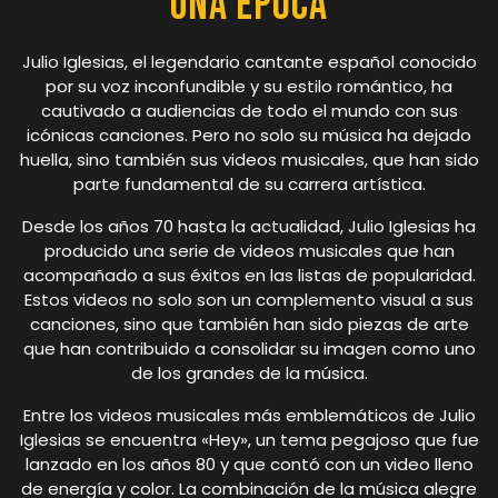
una Época
Julio Iglesias, el legendario cantante español conocido
por su voz inconfundible y su estilo romántico, ha
cautivado a audiencias de todo el mundo con sus
icónicas canciones. Pero no solo su música ha dejado
huella, sino también sus videos musicales, que han sido
parte fundamental de su carrera artística.
Desde los años 70 hasta la actualidad, Julio Iglesias ha
producido una serie de videos musicales que han
acompañado a sus éxitos en las listas de popularidad.
Estos videos no solo son un complemento visual a sus
canciones, sino que también han sido piezas de arte
que han contribuido a consolidar su imagen como uno
de los grandes de la música.
Entre los videos musicales más emblemáticos de Julio
Iglesias se encuentra «Hey», un tema pegajoso que fue
lanzado en los años 80 y que contó con un video lleno
de energía y color. La combinación de la música alegre