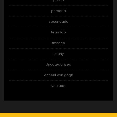
prado
primaria
secundaria
teamlab
thyssen
tiffany
Uncategorized
vincent van gogh
youtube