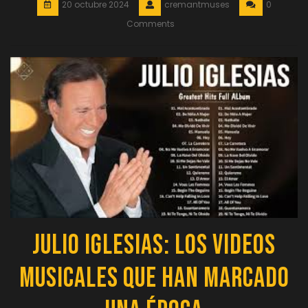
20 octubre 2024
cremantmuses
0
Comments
Julio Iglesias: Los Videos
Musicales que Han Marcado