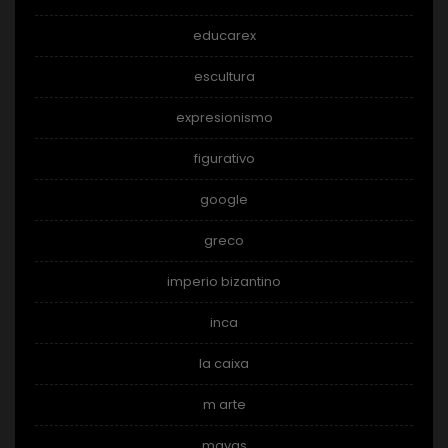
educarex
escultura
expresionismo
figurativo
google
greco
imperio bizantino
inca
la caixa
m arte
mayas