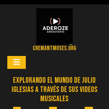
Saltar
al
contenido
cremantmuses.org
Botón
Abrir
Explorando el Mundo de Julio
Iglesias a Través de sus Videos
Musicales