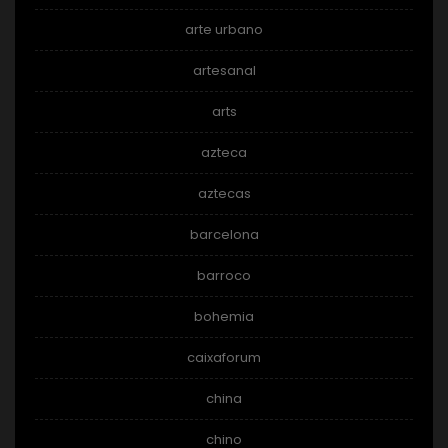
arte urbano
artesanal
arts
azteca
aztecas
barcelona
barroco
bohemia
caixaforum
china
chino