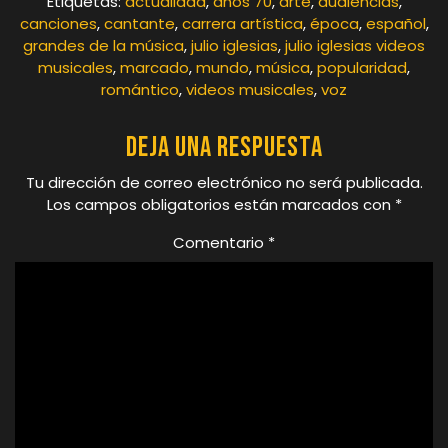
Etiquetas:
actualidad
,
años 70
,
arte
,
audiencias
,
canciones
,
cantante
,
carrera artística
,
época
,
español
,
grandes de la música
,
julio iglesias
,
julio iglesias videos
musicales
,
marcado
,
mundo
,
música
,
popularidad
,
romántico
,
videos musicales
,
voz
Deja una respuesta
Tu dirección de correo electrónico no será publicada.
Los campos obligatorios están marcados con
*
Comentario
*