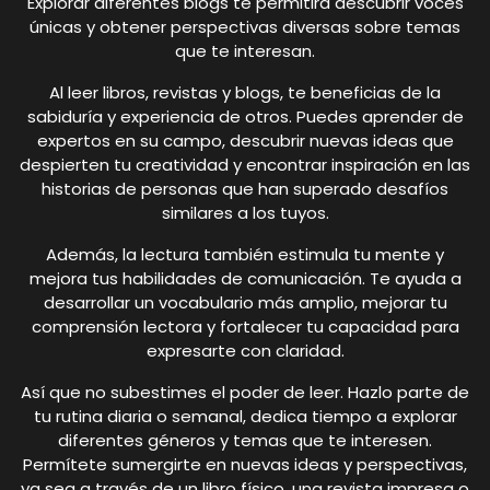
Explorar diferentes blogs te permitirá descubrir voces
únicas y obtener perspectivas diversas sobre temas
que te interesan.
Al leer libros, revistas y blogs, te beneficias de la
sabiduría y experiencia de otros. Puedes aprender de
expertos en su campo, descubrir nuevas ideas que
despierten tu creatividad y encontrar inspiración en las
historias de personas que han superado desafíos
similares a los tuyos.
Además, la lectura también estimula tu mente y
mejora tus habilidades de comunicación. Te ayuda a
desarrollar un vocabulario más amplio, mejorar tu
comprensión lectora y fortalecer tu capacidad para
expresarte con claridad.
Así que no subestimes el poder de leer. Hazlo parte de
tu rutina diaria o semanal, dedica tiempo a explorar
diferentes géneros y temas que te interesen.
Permítete sumergirte en nuevas ideas y perspectivas,
ya sea a través de un libro físico, una revista impresa o