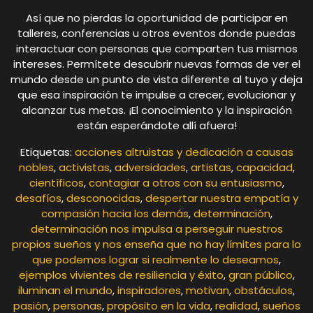
Así que no pierdas la oportunidad de participar en
talleres, conferencias u otros eventos donde puedas
interactuar con personas que comparten tus mismos
intereses. Permítete descubrir nuevas formas de ver el
mundo desde un punto de vista diferente al tuyo y deja
que esa inspiración te impulse a crecer, evolucionar y
alcanzar tus metas. ¡El conocimiento y la inspiración
están esperándote allí afuera!
Etiquetas:
acciones altruistas y dedicación a causas
nobles
,
activistas
,
adversidades
,
artistas
,
capacidad
,
científicos
,
contagiar a otros con su entusiasmo
,
desafíos
,
desconocidas
,
despertar nuestra empatía y
compasión hacia los demás
,
determinación
,
determinación nos impulsa a perseguir nuestros
propios sueños y nos enseña que no hay límites para lo
que podemos lograr si realmente lo deseamos
,
ejemplos vivientes de resiliencia y éxito
,
gran público
,
iluminan el mundo
,
inspiradores
,
motivan
,
obstáculos
,
pasión
,
personas
,
propósito en la vida
,
realidad
,
sueños