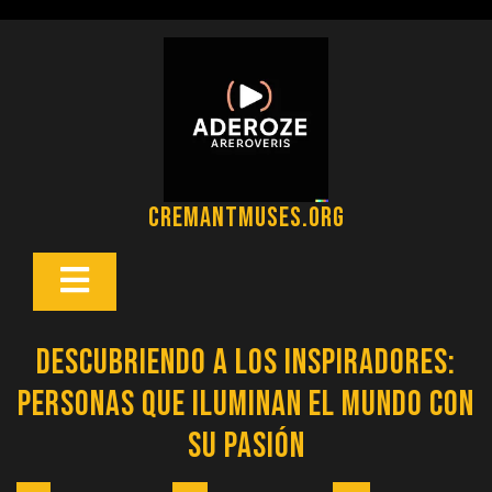
Saltar
al
contenido
cremantmuses.org
Botón
Abrir
Descubriendo a los Inspiradores:
Personas que Iluminan el Mundo con
su Pasión