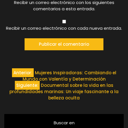
Recibir un correo electrónico con los siguientes
comentarios a esta entrada.
Recibir un correo electrónico con cada nueva entrada.
Navegación
Anterior:
Mujeres Inspiradoras: Cambiando el
Mundo con Valentía y Determinación
de
Siguiente:
Documental sobre la vida en las
profundidades marinas: Un viaje fascinante a la
entradas
belleza oculta
Buscar en