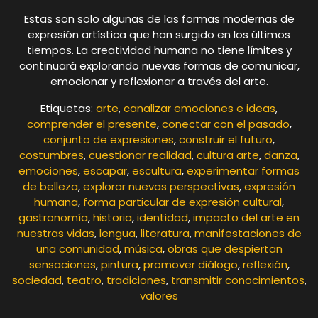
Estas son solo algunas de las formas modernas de
expresión artística que han surgido en los últimos
tiempos. La creatividad humana no tiene límites y
continuará explorando nuevas formas de comunicar,
emocionar y reflexionar a través del arte.
Etiquetas:
arte
,
canalizar emociones e ideas
,
comprender el presente
,
conectar con el pasado
,
conjunto de expresiones
,
construir el futuro
,
costumbres
,
cuestionar realidad
,
cultura arte
,
danza
,
emociones
,
escapar
,
escultura
,
experimentar formas
de belleza
,
explorar nuevas perspectivas
,
expresión
humana
,
forma particular de expresión cultural
,
gastronomía
,
historia
,
identidad
,
impacto del arte en
nuestras vidas
,
lengua
,
literatura
,
manifestaciones de
una comunidad
,
música
,
obras que despiertan
sensaciones
,
pintura
,
promover diálogo
,
reflexión
,
sociedad
,
teatro
,
tradiciones
,
transmitir conocimientos
,
valores