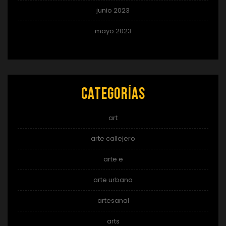
junio 2023
mayo 2023
Categorías
art
arte callejero
arte e
arte urbano
artesanal
arts