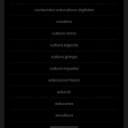
contenidos educativos digitales
creativa
cultura china
cultura egipcia
cultura griega
cultura inquieta
educacion fisica
educar
educarex
escultura
expresionismo