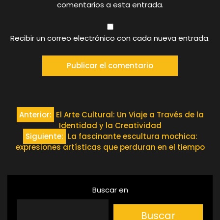
comentarios a esta entrada.
Recibir un correo electrónico con cada nueva entrada.
Navegación
Anterior:
El Arte Cultural: Un Viaje a Través de la
Identidad y la Creatividad
de
Siguiente:
La fascinante escultura mochica:
expresiones artísticas que perduran en el tiempo
entradas
Buscar en
Buscar