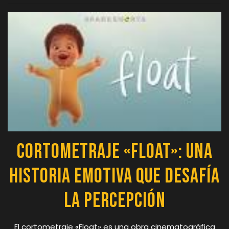
Cortometraje «Float»: Una
Historia Emotiva que Desafía
la Percepción
El cortometraje «Float» es una obra cinematográfica