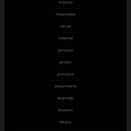
música
musicales
obras
oriental
picasso
prado
primaria
secundaria
teamlab
thyssen
tiffany