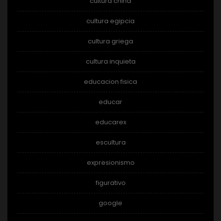
cultura china
cultura egipcia
cultura griega
cultura inquieta
educacion fisica
educar
educarex
escultura
expresionismo
figurativo
google