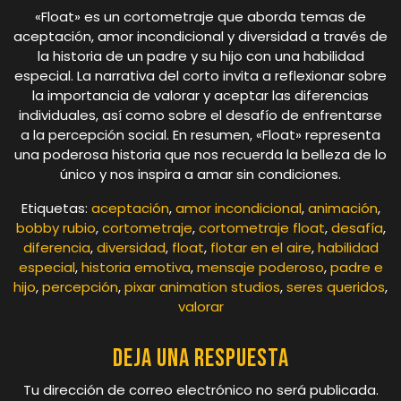
«Float» es un cortometraje que aborda temas de
aceptación, amor incondicional y diversidad a través de
la historia de un padre y su hijo con una habilidad
especial. La narrativa del corto invita a reflexionar sobre
la importancia de valorar y aceptar las diferencias
individuales, así como sobre el desafío de enfrentarse
a la percepción social. En resumen, «Float» representa
una poderosa historia que nos recuerda la belleza de lo
único y nos inspira a amar sin condiciones.
Etiquetas:
aceptación
,
amor incondicional
,
animación
,
bobby rubio
,
cortometraje
,
cortometraje float
,
desafía
,
diferencia
,
diversidad
,
float
,
flotar en el aire
,
habilidad
especial
,
historia emotiva
,
mensaje poderoso
,
padre e
hijo
,
percepción
,
pixar animation studios
,
seres queridos
,
valorar
Deja una respuesta
Tu dirección de correo electrónico no será publicada.