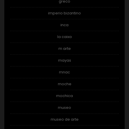
greco
imperio bizantino
inca
la caixa
m arte
mayas
mnac
moche
mochica
museo
museo de arte