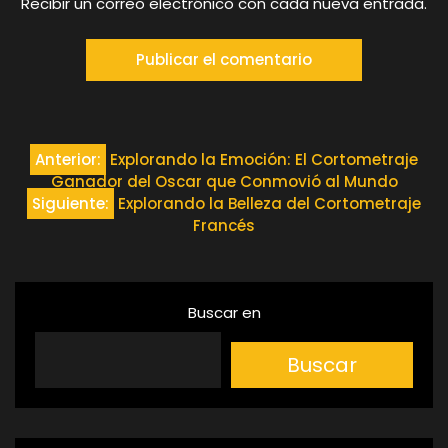
Recibir un correo electrónico con cada nueva entrada.
Navegación
Anterior:
Explorando la Emoción: El Cortometraje
Ganador del Oscar que Conmovió al Mundo
de
Siguiente:
Explorando la Belleza del Cortometraje
Francés
entradas
Buscar en
Buscar