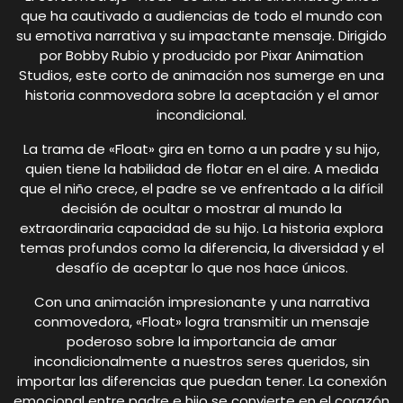
que ha cautivado a audiencias de todo el mundo con
su emotiva narrativa y su impactante mensaje. Dirigido
por Bobby Rubio y producido por Pixar Animation
Studios, este corto de animación nos sumerge en una
historia conmovedora sobre la aceptación y el amor
incondicional.
La trama de «Float» gira en torno a un padre y su hijo,
quien tiene la habilidad de flotar en el aire. A medida
que el niño crece, el padre se ve enfrentado a la difícil
decisión de ocultar o mostrar al mundo la
extraordinaria capacidad de su hijo. La historia explora
temas profundos como la diferencia, la diversidad y el
desafío de aceptar lo que nos hace únicos.
Con una animación impresionante y una narrativa
conmovedora, «Float» logra transmitir un mensaje
poderoso sobre la importancia de amar
incondicionalmente a nuestros seres queridos, sin
importar las diferencias que puedan tener. La conexión
emocional entre padre e hijo se convierte en el corazón